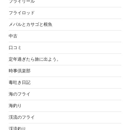
フライリール
フライロッド
メバルとカサゴと根魚
中古
口コミ
定年過ぎたら旅に出よう。
時事倶楽部
毒吐き日記
海のフライ
海釣り
渓流のフライ
渓流釣り