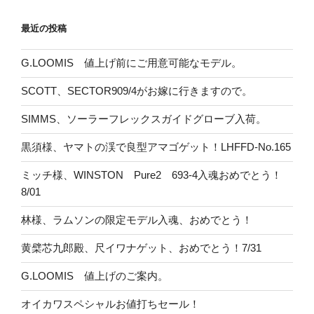
最近の投稿
G.LOOMIS 値上げ前にご用意可能なモデル。
SCOTT、SECTOR909/4がお嫁に行きますので。
SIMMS、ソーラーフレックスガイドグローブ入荷。
黒須様、ヤマトの渓で良型アマゴゲット！LHFFD-No.165
ミッチ様、WINSTON Pure2 693-4入魂おめでとう！
8/01
林様、ラムソンの限定モデル入魂、おめでとう！
黄檗芯九郎殿、尺イワナゲット、おめでとう！7/31
G.LOOMIS 値上げのご案内。
オイカワスペシャルお値打ちセール！