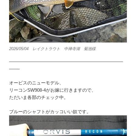
2026/05/04 レイクトラウト 中禅寺湖 菊池様
—————————————————————————
——-
オービスのニューモデル、
リーコンSW908-4がお嫁に行きますので、
ただいま各部のチェック中。
ブルーのシャフトがカッコいい奴です。