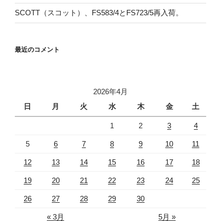
SCOTT（スコット）、FS583/4とFS723/5再入荷。
最近のコメント
2026年4月
日
月
火
水
木
金
土
1
2
3
4
5
6
7
8
9
10
11
12
13
14
15
16
17
18
19
20
21
22
23
24
25
26
27
28
29
30
« 3月
5月 »