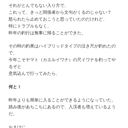
それがとんでもない入り方で、
これって、きっと関係者から文句がくるのじゃない？
怒られたら止めておこうと思っていたのだけれど、
特にトラブルもなく、
昨年の釣行は無事に帰ることができた。
その時の釣果はハイブリッドタイプの泣き尺が釣れたの
で、
今年こそヤマト（カエルイワナ）の尺イワナを釣ってや
るぞと
意気込んで行ってみたら、
何と！
昨年よりも簡単に入ることができるようになっていた。
踏み後があちこちにあるので、入渓者も増えているよう
だ。
おまけに、