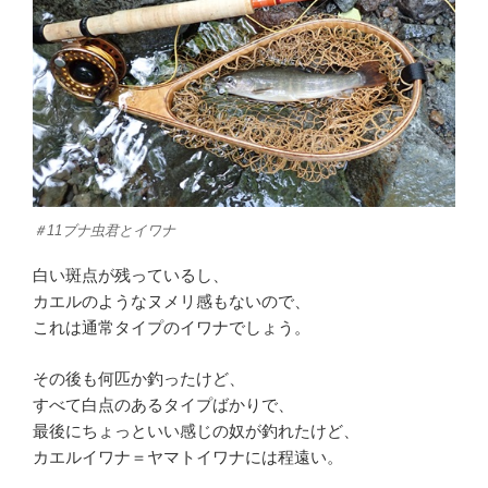
＃11ブナ虫君とイワナ
白い斑点が残っているし、
カエルのようなヌメリ感もないので、
これは通常タイプのイワナでしょう。
その後も何匹か釣ったけど、
すべて白点のあるタイプばかりで、
最後にちょっといい感じの奴が釣れたけど、
カエルイワナ＝ヤマトイワナには程遠い。