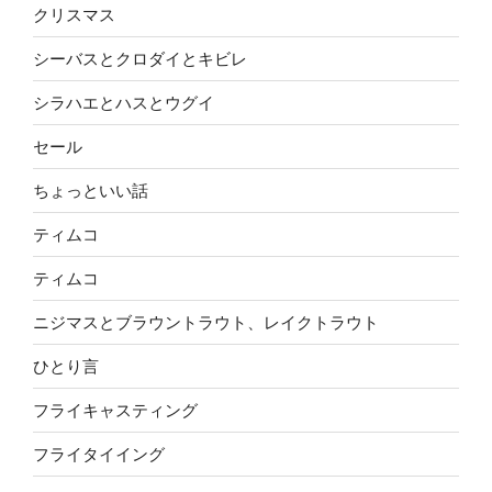
クリスマス
シーバスとクロダイとキビレ
シラハエとハスとウグイ
セール
ちょっといい話
ティムコ
ティムコ
ニジマスとブラウントラウト、レイクトラウト
ひとり言
フライキャスティング
フライタイイング