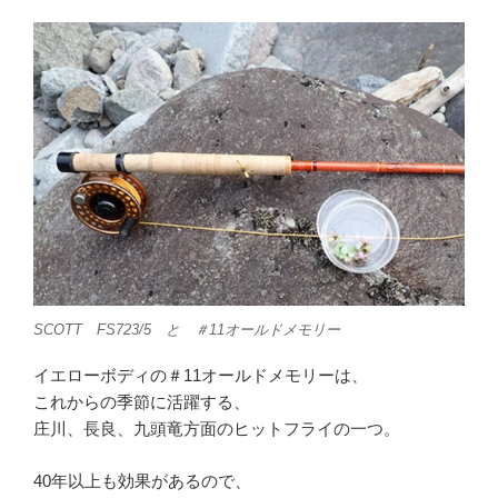
SCOTT FS723/5 と ＃11オールドメモリー
イエローボディの＃11オールドメモリーは、
これからの季節に活躍する、
庄川、長良、九頭竜方面のヒットフライの一つ。
40年以上も効果があるので、