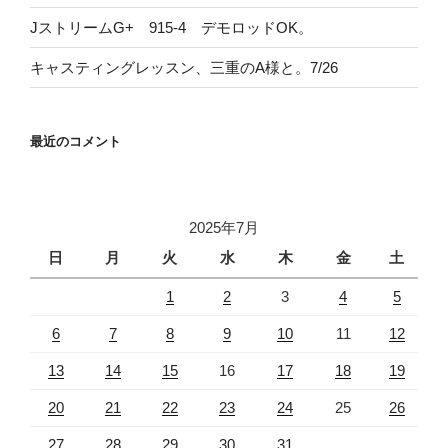
JストリームG+ 915-4 デモロッドOK。
キャスティングレッスン、三重のA様と。7/26
最近のコメント
2025年7月
日
月
火
水
木
金
土
1
2
3
4
5
6
7
8
9
10
11
12
13
14
15
16
17
18
19
20
21
22
23
24
25
26
27
28
29
30
31