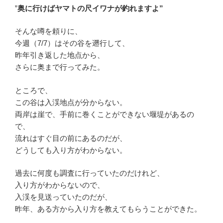
”
奥に行けばヤマトの尺イワナが釣れますよ”
そんな噂を頼りに、
今週（7/7）はその谷を遡行して、
昨年引き返した地点から、
さらに奥まで行ってみた。
ところで、
この谷は入渓地点が分からない。
両岸は崖で、手前に巻くことができない堰堤があるの
で、
流れはすぐ目の前にあるのだが、
どうしても入り方がわからない。
過去に何度も調査に行っていたのだけれど、
入り方がわからないので、
入渓を見送っていたのだが、
昨年、ある方から入り方を教えてもらうことができた。