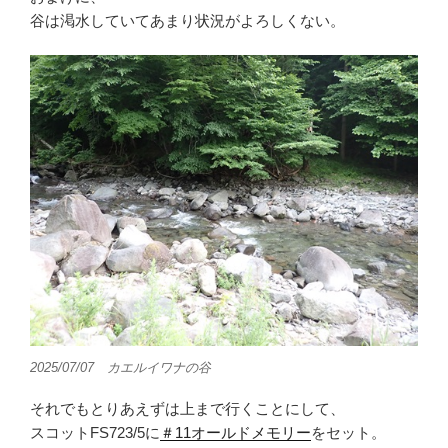
谷は渇水していてあまり状況がよろしくない。
2025/07/07 カエルイワナの谷
それでもとりあえずは上まで行くことにして、
スコットFS723/5に
＃11オールドメモリー
をセット。