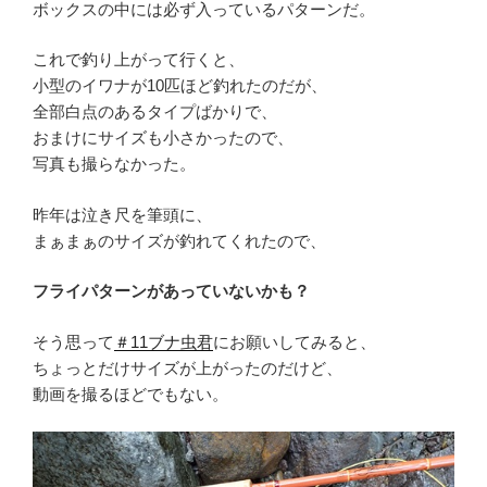
ボックスの中には必ず入っているパターンだ。
これで釣り上がって行くと、
小型のイワナが10匹ほど釣れたのだが、
全部白点のあるタイプばかりで、
おまけにサイズも小さかったので、
写真も撮らなかった。
昨年は泣き尺を筆頭に、
まぁまぁのサイズが釣れてくれたので、
フライパターンがあっていないかも？
そう思って
＃11ブナ虫君
にお願いしてみると、
ちょっとだけサイズが上がったのだけど、
動画を撮るほどでもない。