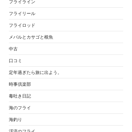
フライライン
フライリール
フライロッド
メバルとカサゴと根魚
中古
口コミ
定年過ぎたら旅に出よう。
時事倶楽部
毒吐き日記
海のフライ
海釣り
渓流のフライ