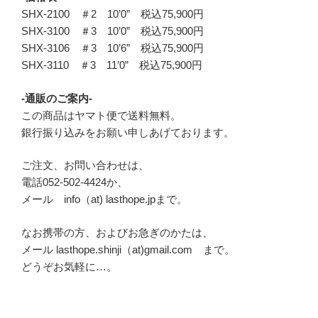
SHX-2100 ＃2 10’0” 税込75,900円
SHX-3100 ＃3 10’0” 税込75,900円
SHX-3106 ＃3 10’6” 税込75,900円
SHX-3110 ＃3 11’0” 税込75,900円
-通販のご案内-
この商品はヤマト便で送料無料。
銀行振り込みをお願い申しあげております。
ご注文、お問い合わせは、
電話052-502-4424か、
メール info（at) lasthope.jpまで。
なお携帯の方、およびお急ぎのかたは、
メール lasthope.shinji（at)gmail.com まで。
どうぞお気軽に…。