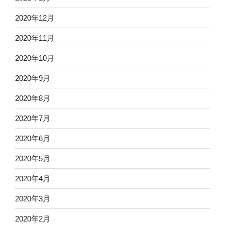
2020年12月
2020年11月
2020年10月
2020年9月
2020年8月
2020年7月
2020年6月
2020年5月
2020年4月
2020年3月
2020年2月