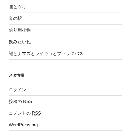
運とツキ
道の駅
釣り用小物
飲みたいね
鯉とナマズとライギョとブラックバス
メタ情報
ログイン
投稿の
RSS
コメントの
RSS
WordPress.org