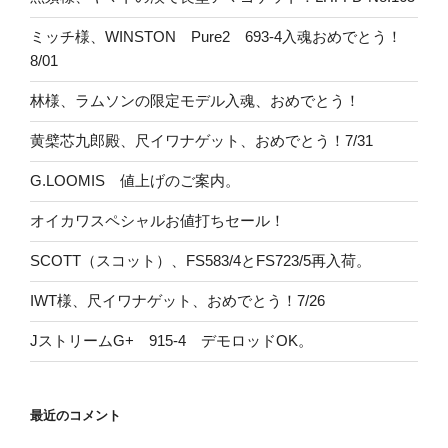
ミッチ様、WINSTON Pure2 693-4入魂おめでとう！
8/01
林様、ラムソンの限定モデル入魂、おめでとう！
黄檗芯九郎殿、尺イワナゲット、おめでとう！7/31
G.LOOMIS 値上げのご案内。
オイカワスペシャルお値打ちセール！
SCOTT（スコット）、FS583/4とFS723/5再入荷。
IWT様、尺イワナゲット、おめでとう！7/26
JストリームG+ 915-4 デモロッドOK。
最近のコメント