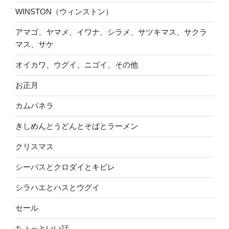
WINSTON（ウィンストン）
アマゴ、ヤマメ、イワナ、シラメ、サツキマス、サクラ
マス、サケ
オイカワ、ウグイ、ニゴイ、その他
お正月
カムパネラ
きしめんとうどんとそばとラーメン
クリスマス
シーバスとクロダイとキビレ
シラハエとハスとウグイ
セール
ちょっといい話