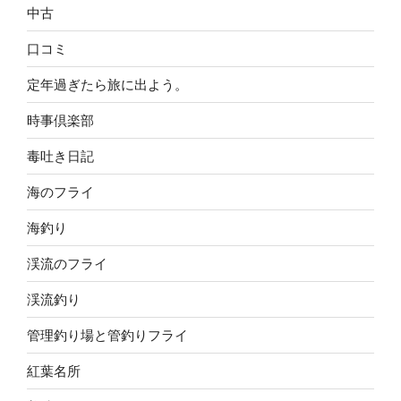
中古
口コミ
定年過ぎたら旅に出よう。
時事倶楽部
毒吐き日記
海のフライ
海釣り
渓流のフライ
渓流釣り
管理釣り場と管釣りフライ
紅葉名所