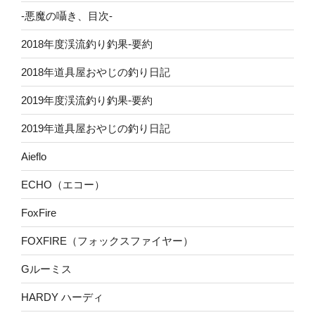
-悪魔の囁き、目次-
2018年度渓流釣り釣果-要約
2018年道具屋おやじの釣り日記
2019年度渓流釣り釣果-要約
2019年道具屋おやじの釣り日記
Aieflo
ECHO（エコー）
FoxFire
FOXFIRE（フォックスファイヤー）
Gルーミス
HARDY ハーディ