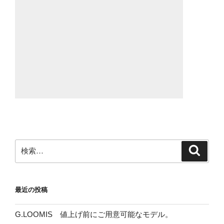
検
検
索
索:
最近の投稿
G.LOOMIS 値上げ前にご用意可能なモデル。