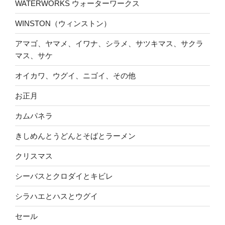
WATERWORKS ウォーターワークス
WINSTON（ウィンストン）
アマゴ、ヤマメ、イワナ、シラメ、サツキマス、サクラ
マス、サケ
オイカワ、ウグイ、ニゴイ、その他
お正月
カムパネラ
きしめんとうどんとそばとラーメン
クリスマス
シーバスとクロダイとキビレ
シラハエとハスとウグイ
セール