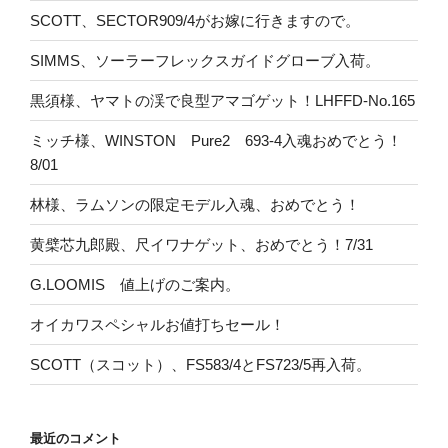
SCOTT、SECTOR909/4がお嫁に行きますので。
SIMMS、ソーラーフレックスガイドグローブ入荷。
黒須様、ヤマトの渓で良型アマゴゲット！LHFFD-No.165
ミッチ様、WINSTON Pure2 693-4入魂おめでとう！
8/01
林様、ラムソンの限定モデル入魂、おめでとう！
黄檗芯九郎殿、尺イワナゲット、おめでとう！7/31
G.LOOMIS 値上げのご案内。
オイカワスペシャルお値打ちセール！
SCOTT（スコット）、FS583/4とFS723/5再入荷。
最近のコメント