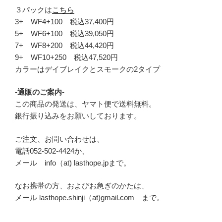
３パックは
こちら
3+ WF4+100 税込37,400円
5+ WF6+100 税込39,050円
7+ WF8+200 税込44,420円
9+ WF10+250 税込47,520円
カラーはデイブレイクとスモークの2タイプ
-通販のご案内-
この商品の発送は、ヤマト便で送料無料。
銀行振り込みをお願いしております。
ご注文、お問い合わせは、
電話052-502-4424か、
メール info（at) lasthope.jpまで。
なお携帯の方、およびお急ぎのかたは、
メール lasthope.shinji（at)gmail.com まで。