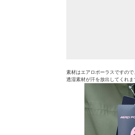
素材はエアロポーラスですので
透湿素材が汗を放出してくれま