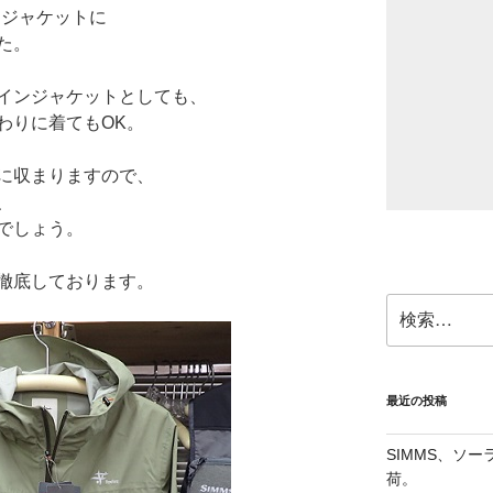
ンジャケットに
た。
インジャケットとしても、
わりに着てもOK。
に収まりますので、
、
でしょう。
徹底しております。
検
索:
最近の投稿
SIMMS、ソ
荷。