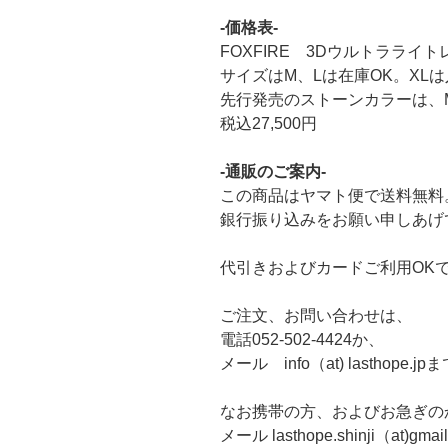
-価格表-
FOXFIRE 3Dウルトラライ
サイズはM、Lは在庫OK。XL
先行発売のストーンカラーは、M
税込27,500円
-通販のご案内-
この商品はヤマト便で送料無料
銀行振り込みをお願い申しあげ
代引きおよびカードご利用OK
ご注文、お問い合わせは、
電話052-502-4424か、
メール info（at) lasthope.jp
なお携帯の方、およびお急ぎの
メール lasthope.shinji（at)gm