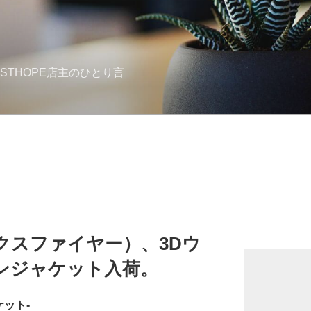
STHOPE店主のひとり言
ックスファイヤー）、3Dウ
ンジャケット入荷。
ケット-