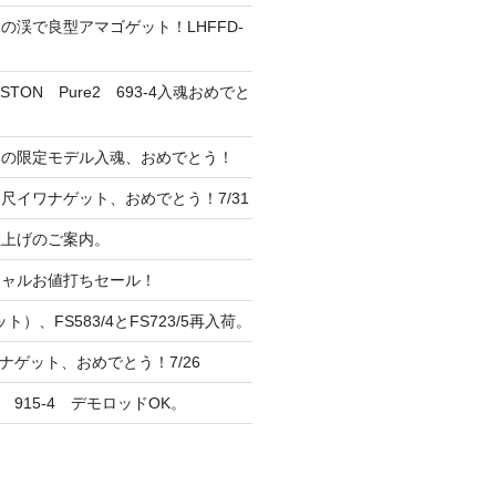
の渓で良型アマゴゲット！LHFFD-
TON Pure2 693-4入魂おめでと
ンの限定モデル入魂、おめでとう！
尺イワナゲット、おめでとう！7/31
 値上げのご案内。
シャルお値打ちセール！
ト）、FS583/4とFS723/5再入荷。
ナゲット、おめでとう！7/26
 915-4 デモロッドOK。