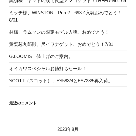
黒須様、ヤマトの渓で良型アマゴゲット！LHFFD-No.165
ミッチ様、WINSTON Pure2 693-4入魂おめでとう！
8/01
林様、ラムソンの限定モデル入魂、おめでとう！
黄檗芯九郎殿、尺イワナゲット、おめでとう！7/31
G.LOOMIS 値上げのご案内。
オイカワスペシャルお値打ちセール！
SCOTT（スコット）、FS583/4とFS723/5再入荷。
最近のコメント
2023年8月