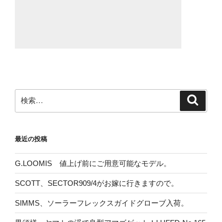
検
検
索
索:
最近の投稿
G.LOOMIS 値上げ前にご用意可能なモデル。
SCOTT、SECTOR909/4がお嫁に行きますので。
SIMMS、ソーラーフレックスガイドグローブ入荷。