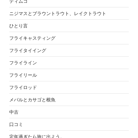
ティムコ
ニジマスとブラウントラウト、レイクトラウト
ひとり言
フライキャスティング
フライタイイング
フライライン
フライリール
フライロッド
メバルとカサゴと根魚
中古
口コミ
定年過ぎたら旅に出よう。