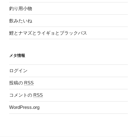
釣り用小物
飲みたいね
鯉とナマズとライギョとブラックバス
メタ情報
ログイン
投稿の
RSS
コメントの
RSS
WordPress.org