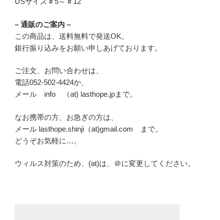
USサイズ＃5～＃12
– 通販のご案内 –
この商品は、送料無料で発送OK。
銀行振り込みをお願い申しあげております。
ご注文、お問い合わせは、
電話052-502-4424か、
メール info （at) lasthope.jpまで。
なお携帯の方、お急ぎの方は、
メール lasthope.shinji（at)gmail.com まで。
どうぞお気軽に…。
ウィルス対策のため、(at)は、＠に変更してください。