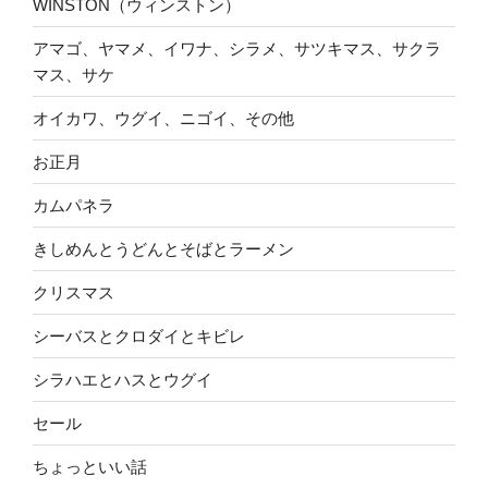
WINSTON（ウィンストン）
アマゴ、ヤマメ、イワナ、シラメ、サツキマス、サクラ
マス、サケ
オイカワ、ウグイ、ニゴイ、その他
お正月
カムパネラ
きしめんとうどんとそばとラーメン
クリスマス
シーバスとクロダイとキビレ
シラハエとハスとウグイ
セール
ちょっといい話