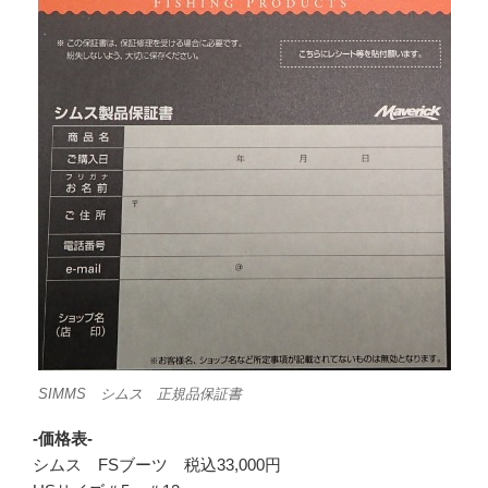
SIMMS シムス 正規品保証書
-価格表-
シムス FSブーツ 税込33,000円