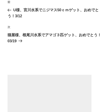
前
前
稿
の
U様、宮川水系でニジマス50ｃｍゲット、おめでと
ナ
投
う！3/12
ビ
稿
ゲ
次
次
の
ー
猫屋様、根尾川水系でアマゴ３匹ゲット、おめでとう！
投
03/19
シ
稿
ョ
ン