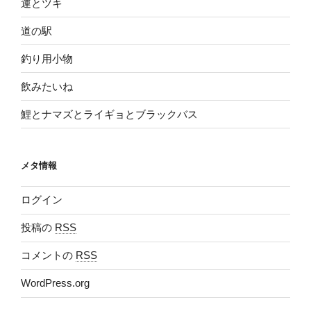
運とツキ
道の駅
釣り用小物
飲みたいね
鯉とナマズとライギョとブラックバス
メタ情報
ログイン
投稿の
RSS
コメントの
RSS
WordPress.org