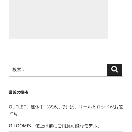
検
検
索
索:
最近の投稿
OUTLET、連休中（8/16まで）は、リールとロッドがお値
打ち。
G.LOOMIS 値上げ前にご用意可能なモデル。