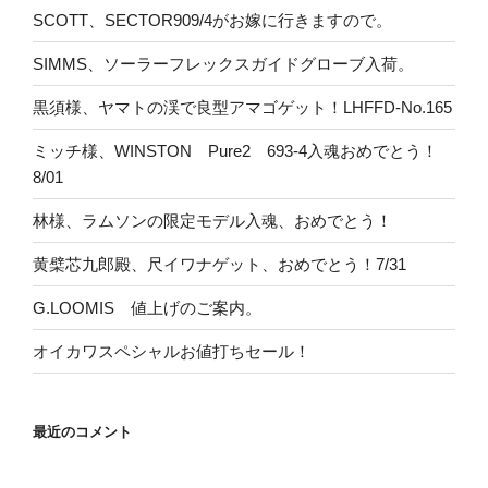
SCOTT、SECTOR909/4がお嫁に行きますので。
SIMMS、ソーラーフレックスガイドグローブ入荷。
黒須様、ヤマトの渓で良型アマゴゲット！LHFFD-No.165
ミッチ様、WINSTON Pure2 693-4入魂おめでとう！
8/01
林様、ラムソンの限定モデル入魂、おめでとう！
黄檗芯九郎殿、尺イワナゲット、おめでとう！7/31
G.LOOMIS 値上げのご案内。
オイカワスペシャルお値打ちセール！
最近のコメント