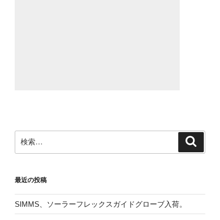
検
検
索
索:
最近の投稿
SIMMS、ソーラーフレックスガイドグローブ入荷。