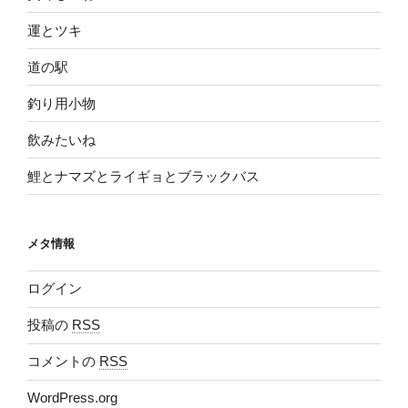
運とツキ
道の駅
釣り用小物
飲みたいね
鯉とナマズとライギョとブラックバス
メタ情報
ログイン
投稿の
RSS
コメントの
RSS
WordPress.org