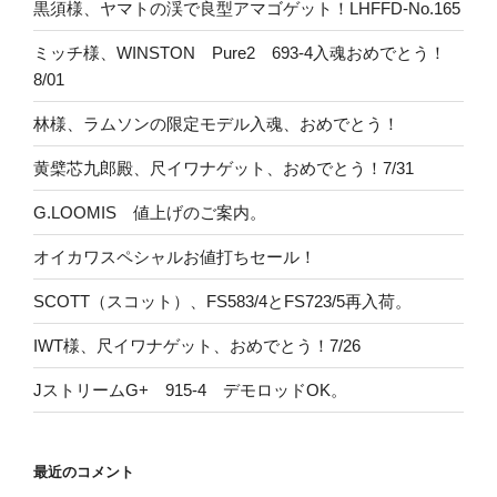
黒須様、ヤマトの渓で良型アマゴゲット！LHFFD-No.165
ミッチ様、WINSTON Pure2 693-4入魂おめでとう！
8/01
林様、ラムソンの限定モデル入魂、おめでとう！
黄檗芯九郎殿、尺イワナゲット、おめでとう！7/31
G.LOOMIS 値上げのご案内。
オイカワスペシャルお値打ちセール！
SCOTT（スコット）、FS583/4とFS723/5再入荷。
IWT様、尺イワナゲット、おめでとう！7/26
JストリームG+ 915-4 デモロッドOK。
最近のコメント