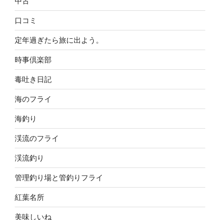
中古
口コミ
定年過ぎたら旅に出よう。
時事倶楽部
毒吐き日記
海のフライ
海釣り
渓流のフライ
渓流釣り
管理釣り場と管釣りフライ
紅葉名所
美味しいね