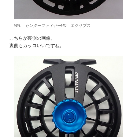
W/L センターファィヤーHD エクリプス
こちらが裏側の画像。
裏側もカッコいいですね。