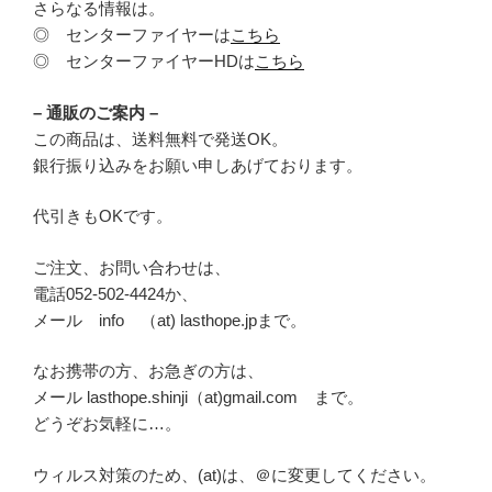
さらなる情報は。
◎ センターファイヤーは
こちら
◎ センターファイヤーHDは
こちら
– 通販のご案内 –
この商品は、送料無料で発送OK。
銀行振り込みをお願い申しあげております。
代引きもOKです。
ご注文、お問い合わせは、
電話052-502-4424か、
メール info （at) lasthope.jpまで。
なお携帯の方、お急ぎの方は、
メール lasthope.shinji（at)gmail.com まで。
どうぞお気軽に…。
ウィルス対策のため、(at)は、＠に変更してください。