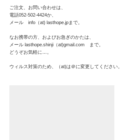
ご注文、お問い合わせは、
電話052-502-4424か、
メール info（at) lasthope.jpまで。
なお携帯の方、およびお急ぎのかたは、
メール lasthope.shinji（at)gmail.com まで。
どうぞお気軽に…。
ウィルス対策のため、（at)は＠に変更してください。