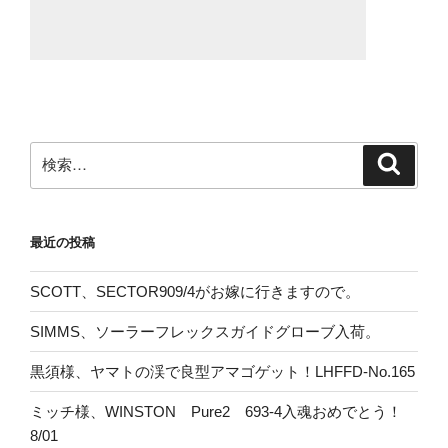
検
検
索
索:
最近の投稿
SCOTT、SECTOR909/4がお嫁に行きますので。
SIMMS、ソーラーフレックスガイドグローブ入荷。
黒須様、ヤマトの渓で良型アマゴゲット！LHFFD-No.165
ミッチ様、WINSTON Pure2 693-4入魂おめでとう！
8/01