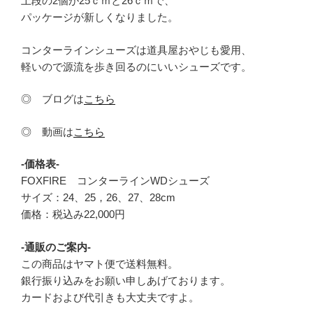
上段の2個が25ｃｍと26ｃｍで、
パッケージが新しくなりました。
コンターラインシューズは道具屋おやじも愛用、
軽いので源流を歩き回るのにいいシューズです。
◎ ブログは
こちら
◎ 動画は
こちら
-価格表-
FOXFIRE コンターラインWDシューズ
サイズ：24、25，26、27、28cm
価格：税込み22,000円
-通販のご案内-
この商品はヤマト便で送料無料。
銀行振り込みをお願い申しあげております。
カードおよび代引きも大丈夫ですよ。