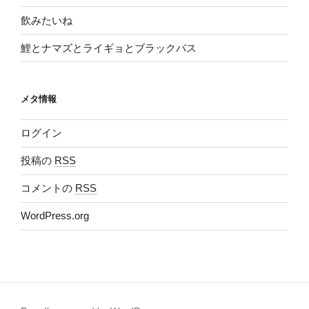
飲みたいね
鯉とナマズとライギョとブラックバス
メタ情報
ログイン
投稿の
RSS
コメントの
RSS
WordPress.org