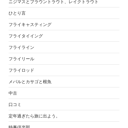
ニジマスとブラウントラウト、レイクトラウト
ひとり言
フライキャスティング
フライタイイング
フライライン
フライリール
フライロッド
メバルとカサゴと根魚
中古
口コミ
定年過ぎたら旅に出よう。
時事倶楽部