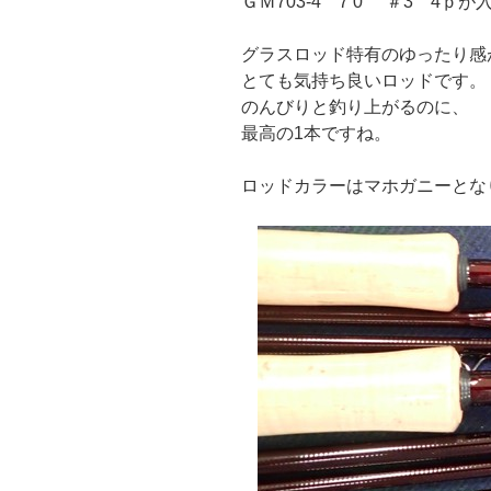
ＧＭ703-4 7’0” ＃3 4ｐ
グラスロッド特有のゆったり感
とても気持ち良いロッドです。
のんびりと釣り上がるのに、
最高の1本ですね。
ロッドカラーはマホガニーとな