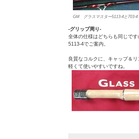
GM グラスマスター5113-4と703-4
-グリップ周り-
全体の仕様はどちらも同じです
5113-4でご案内。
良質なコルクに、キャップ＆リ
軽くて使いやすいですね。