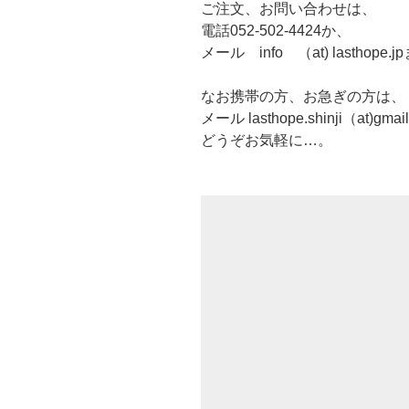
ご注文、お問い合わせは、
電話052-502-4424か、
メール info （at) lasthope.
なお携帯の方、お急ぎの方は、
メール lasthope.shinji（at)gm
どうぞお気軽に…。