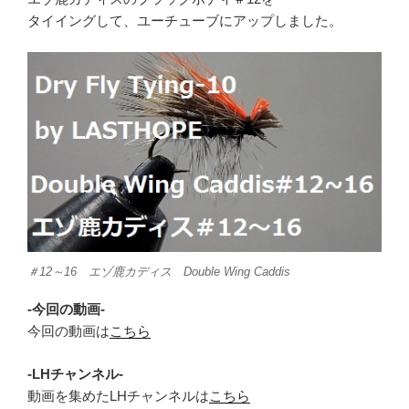
タイイングして、ユーチューブにアップしました。
＃12～16 エゾ鹿カディス Double Wing Caddis
-今回の動画-
今回の動画は
こちら
-LHチャンネル-
動画を集めたLHチャンネルは
こちら