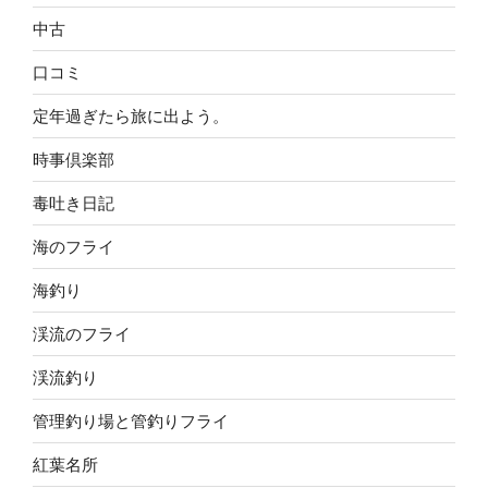
中古
口コミ
定年過ぎたら旅に出よう。
時事倶楽部
毒吐き日記
海のフライ
海釣り
渓流のフライ
渓流釣り
管理釣り場と管釣りフライ
紅葉名所