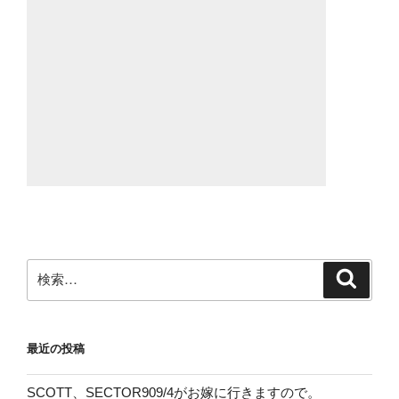
検
検
索
索:
最近の投稿
SCOTT、SECTOR909/4がお嫁に行きますので。