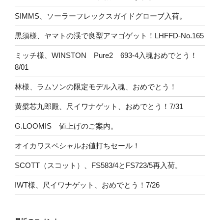
SIMMS、ソーラーフレックスガイドグローブ入荷。
黒須様、ヤマトの渓で良型アマゴゲット！LHFFD-No.165
ミッチ様、WINSTON Pure2 693-4入魂おめでとう！
8/01
林様、ラムソンの限定モデル入魂、おめでとう！
黄檗芯九郎殿、尺イワナゲット、おめでとう！7/31
G.LOOMIS 値上げのご案内。
オイカワスペシャルお値打ちセール！
SCOTT（スコット）、FS583/4とFS723/5再入荷。
IWT様、尺イワナゲット、おめでとう！7/26