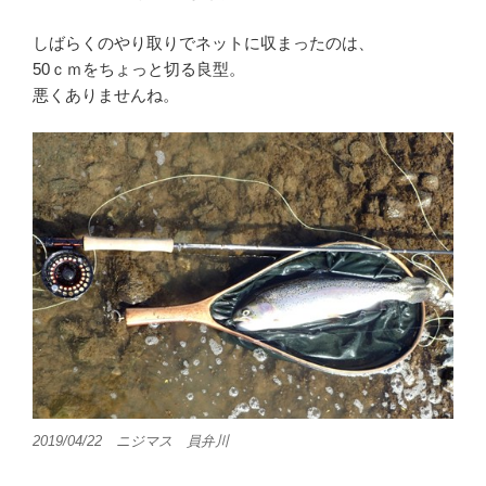
しばらくのやり取りでネットに収まったのは、
50ｃｍをちょっと切る良型。
悪くありませんね。
2019/04/22 ニジマス 員弁川