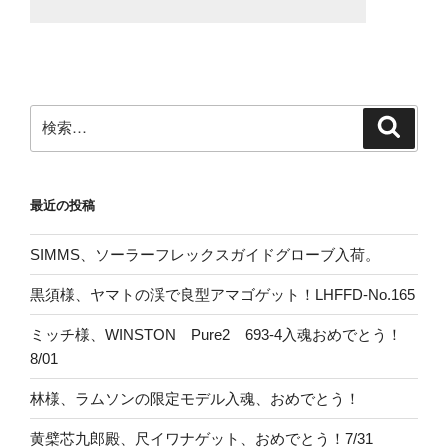
検
検
索
索:
最近の投稿
SIMMS、ソーラーフレックスガイドグローブ入荷。
黒須様、ヤマトの渓で良型アマゴゲット！LHFFD-No.165
ミッチ様、WINSTON Pure2 693-4入魂おめでとう！
8/01
林様、ラムソンの限定モデル入魂、おめでとう！
黄檗芯九郎殿、尺イワナゲット、おめでとう！7/31