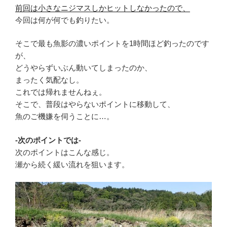
前回は小さなニジマスしかヒットしなかったので、
今回は何が何でも釣りたい。
そこで最も魚影の濃いポイントを1時間ほど釣ったのです
が、
どうやらずいぶん動いてしまったのか、
まったく気配なし。
これでは帰れませんねぇ。
そこで、普段はやらないポイントに移動して、
魚のご機嫌を伺うことに…。
-次のポイントでは-
次のポイントはこんな感じ。
瀬から続く緩い流れを狙います。