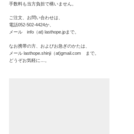
手数料も当方負担で構いません。
ご注文、お問い合わせは、
電話052-502-4424か、
メール info（at) lasthope.jpまで。
なお携帯の方、およびお急ぎのかたは、
メール lasthope.shinji（at)gmail.com まで。
どうぞお気軽に…。