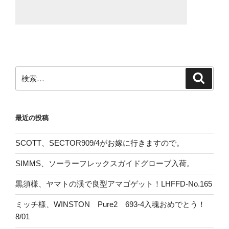
検
検
索
索:
最近の投稿
SCOTT、SECTOR909/4がお嫁に行きますので。
SIMMS、ソーラーフレックスガイドグローブ入荷。
黒須様、ヤマトの渓で良型アマゴゲット！LHFFD-No.165
ミッチ様、WINSTON Pure2 693-4入魂おめでとう！
8/01