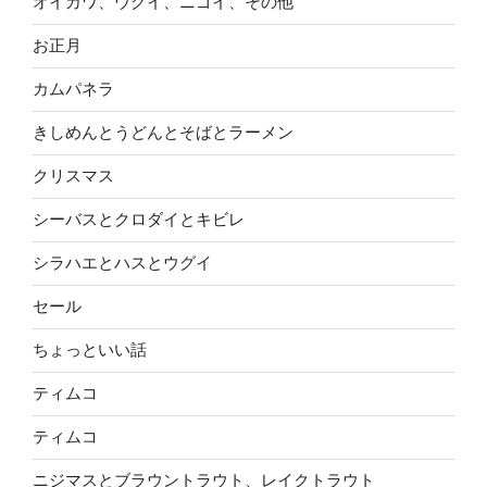
オイカワ、ウグイ、ニゴイ、その他
お正月
カムパネラ
きしめんとうどんとそばとラーメン
クリスマス
シーバスとクロダイとキビレ
シラハエとハスとウグイ
セール
ちょっといい話
ティムコ
ティムコ
ニジマスとブラウントラウト、レイクトラウト