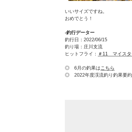
いいサイズですね。
おめでとう！
-釣行データー
釣行日：2022/06/15
釣り場：庄川支流
ヒットフライ：
＃11 マイス
◎ 6月の釣果は
こちら
◎ 2022年度渓流釣り釣果要