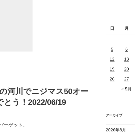
日
月
5
6
12
13
19
20
26
27
« 5月
の河川でニジマス50オー
！2022/06/19
アーカイブ
バーゲット、
2026年8月