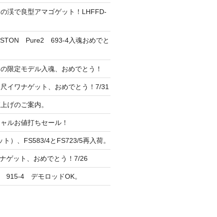
の渓で良型アマゴゲット！LHFFD-
TON Pure2 693-4入魂おめでと
ンの限定モデル入魂、おめでとう！
尺イワナゲット、おめでとう！7/31
 値上げのご案内。
シャルお値打ちセール！
ト）、FS583/4とFS723/5再入荷。
ナゲット、おめでとう！7/26
 915-4 デモロッドOK。