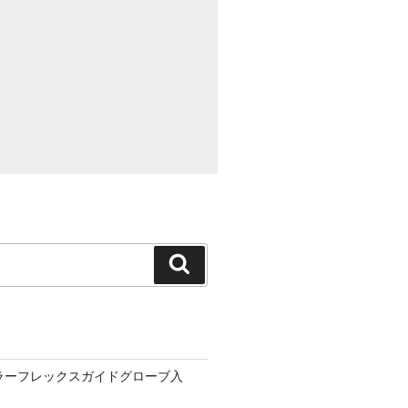
検
索
ーラーフレックスガイドグローブ入