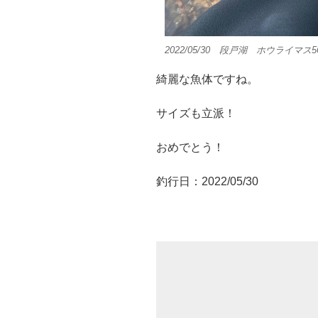
2022/05/30 段戸湖 ホウライマ
綺麗な魚体ですね。
サイズも立派！
おめでとう！
釣行日：2022/05/30