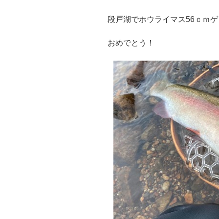
段戸湖でホウライマス56ｃｍ
おめでとう！