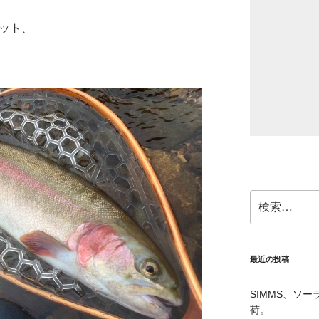
ゲット、
検
索:
最近の投稿
SIMMS、ソ
荷。