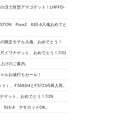
の渓で良型アマゴゲット！LHFFD-
TON Pure2 693-4入魂おめでと
ンの限定モデル入魂、おめでとう！
尺イワナゲット、おめでとう！7/31
 値上げのご案内。
シャルお値打ちセール！
ト）、FS583/4とFS723/5再入荷。
ナゲット、おめでとう！7/26
 915-4 デモロッドOK。