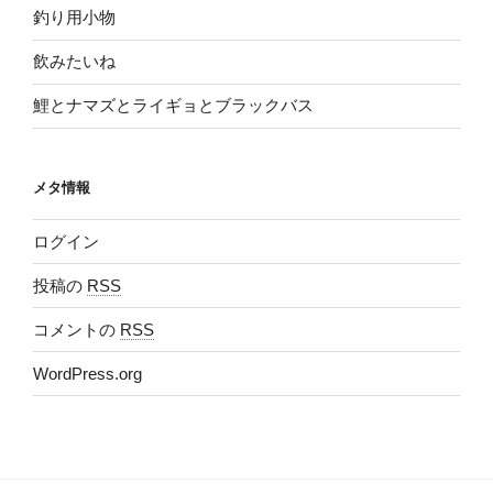
釣り用小物
飲みたいね
鯉とナマズとライギョとブラックバス
メタ情報
ログイン
投稿の
RSS
コメントの
RSS
WordPress.org