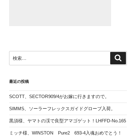
検
検
索
索:
最近の投稿
SCOTT、SECTOR909/4がお嫁に行きますので。
SIMMS、ソーラーフレックスガイドグローブ入荷。
黒須様、ヤマトの渓で良型アマゴゲット！LHFFD-No.165
ミッチ様、WINSTON Pure2 693-4入魂おめでとう！