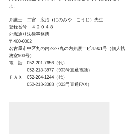
よ。
弁護士 二宮 広治（にのみや こうじ）先生
登録番号 ４２０４８
外堀通り法律事務所
〒460-0002
名古屋市中区丸の内2-2-7丸の内弁護士ビル901号（
個人執
務室903号）
電 話 052-201-7656（代）
052-218-3977（903号直通電話）
ＦＡＸ 052-204-1244（代）
052-218-3988（903号直通FAX）