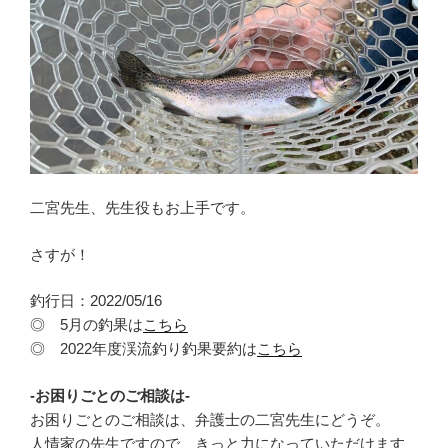
二宮先生、先生役もお上手です。
さすが！
釣行日：2022/05/16
◎ 5月の釣果は
こちら
◎ 2022年度渓流釣り釣果要約は
こちら
-お困りごとのご相談は-
お困りごとのご相談は、弁護士の二宮先生にどうぞ。
人情家の先生ですので、きっと力になっていただけます