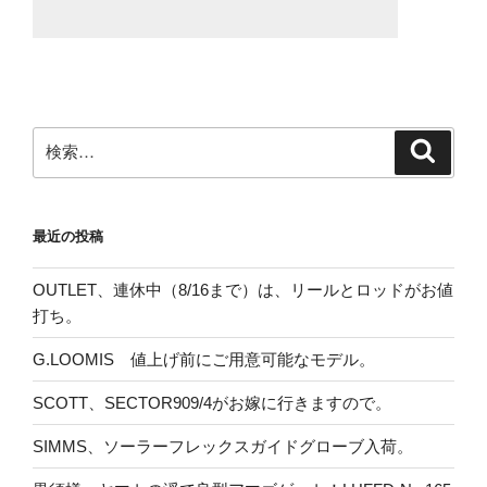
検
検
索
索:
最近の投稿
OUTLET、連休中（8/16まで）は、リールとロッドがお値
打ち。
G.LOOMIS 値上げ前にご用意可能なモデル。
SCOTT、SECTOR909/4がお嫁に行きますので。
SIMMS、ソーラーフレックスガイドグローブ入荷。