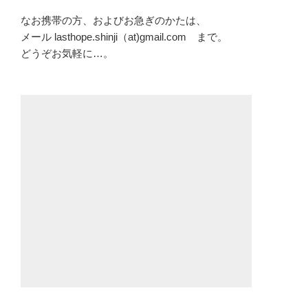
なお携帯の方、およびお急ぎのかたは、
メール lasthope.shinji（at)gmail.com まで。
どうぞお気軽に…。