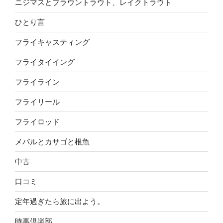
ニジマスとブラウントラウト、レイクトラウト
ひとり言
フライキャスティング
フライタイイング
フライライン
フライリール
フライロッド
メバルとカサゴと根魚
中古
口コミ
定年過ぎたら旅に出よう。
時事倶楽部