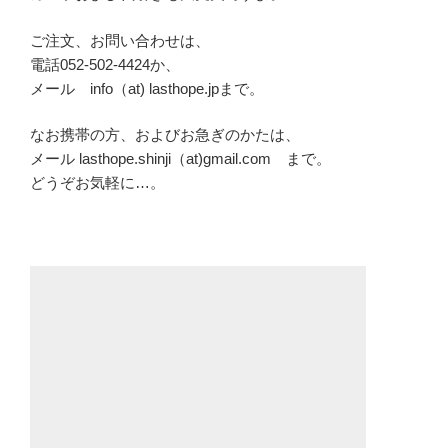
ご注文、お問い合わせは、
電話052-502-4424か、
メール info（at) lasthope.jpまで。
なお携帯の方、およびお急ぎのかたは、
メール lasthope.shinji（at)gmail.com まで。
どうぞお気軽に…。