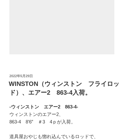
投
2022年5月29日
稿
WINSTON（ウィンストン フライロッ
日:
ド）、エアー2 863-4入荷。
-ウィンストン エアー2 863-4-
ウィンストンのエアー2、
863-4 8’6” ＃3 4ｐが入荷。
道具屋おやじも惚れ込んでいるロッドで、