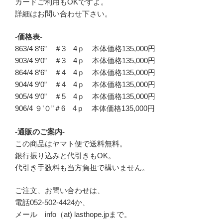
カードご利用もOKですよ。
詳細はお問い合わせ下さい。
-価格表-
863/4 8’6” ＃3 4ｐ 本体価格135,000円
903/4 9’0” ＃3 4ｐ 本体価格135,000円
864/4 8’6” ＃4 4ｐ 本体価格135,000円
904/4 9’0” ＃4 4ｐ 本体価格135,000円
905/4 9’0” ＃5 4ｐ 本体価格135,000円
906/4 ９’０”＃6 4ｐ 本体価格135,000円
-通販のご案内-
この商品はヤマト便で送料無料。
銀行振り込みと代引きもOK。
代引き手数料も当方負担で構いません。
ご注文、お問い合わせは、
電話052-502-4424か、
メール info（at) lasthope.jpまで。