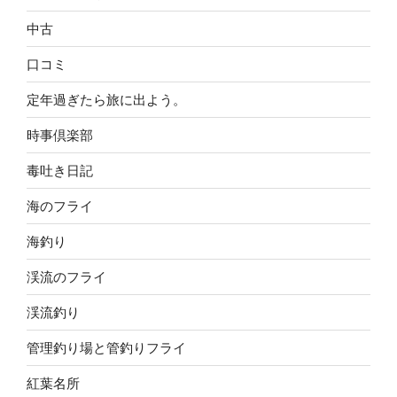
中古
口コミ
定年過ぎたら旅に出よう。
時事倶楽部
毒吐き日記
海のフライ
海釣り
渓流のフライ
渓流釣り
管理釣り場と管釣りフライ
紅葉名所