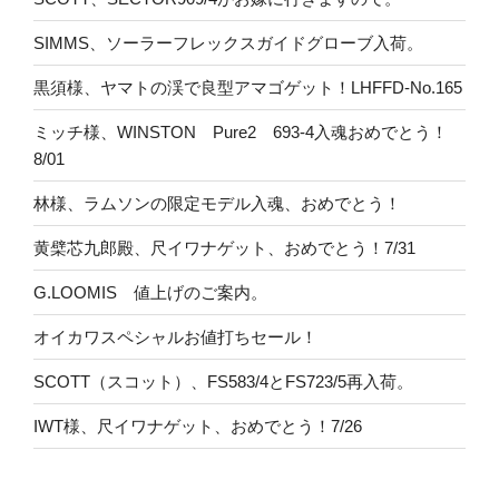
SIMMS、ソーラーフレックスガイドグローブ入荷。
黒須様、ヤマトの渓で良型アマゴゲット！LHFFD-No.165
ミッチ様、WINSTON Pure2 693-4入魂おめでとう！
8/01
林様、ラムソンの限定モデル入魂、おめでとう！
黄檗芯九郎殿、尺イワナゲット、おめでとう！7/31
G.LOOMIS 値上げのご案内。
オイカワスペシャルお値打ちセール！
SCOTT（スコット）、FS583/4とFS723/5再入荷。
IWT様、尺イワナゲット、おめでとう！7/26