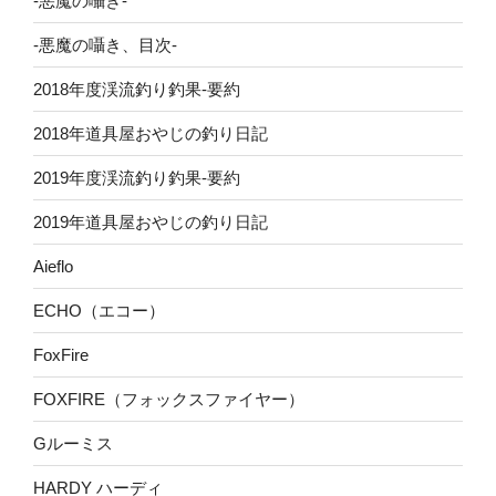
-悪魔の囁き-
-悪魔の囁き、目次-
2018年度渓流釣り釣果-要約
2018年道具屋おやじの釣り日記
2019年度渓流釣り釣果-要約
2019年道具屋おやじの釣り日記
Aieflo
ECHO（エコー）
FoxFire
FOXFIRE（フォックスファイヤー）
Gルーミス
HARDY ハーディ