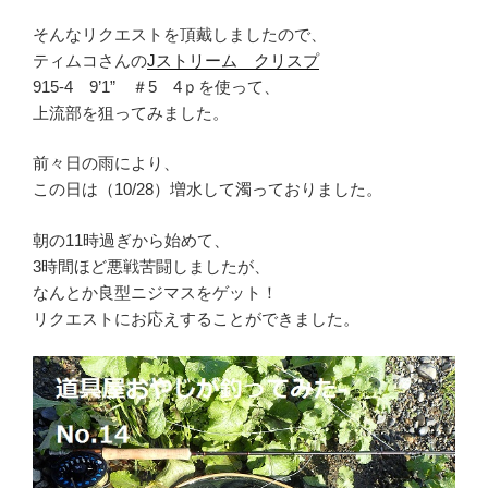
そんなリクエストを頂戴しましたので、
ティムコさんの
Jストリーム クリスプ
915-4 9’1” ＃5 4ｐを使って、
上流部を狙ってみました。
前々日の雨により、
この日は（10/28）増水して濁っておりました。
朝の11時過ぎから始めて、
3時間ほど悪戦苦闘しましたが、
なんとか良型ニジマスをゲット！
リクエストにお応えすることができました。