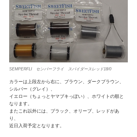
SEMPERFLI センパーフライ スパイダースレッド18/0
カラーは上段左から右に、ブラウン、ダークブラウン、
シルバー（グレイ）、
イエロー（ちょっとヤマブキっぽい）、ホワイトの順と
なります。
またこれ以外には、ブラック、オリーブ、レッドがあ
り、
近日入荷予定となります。