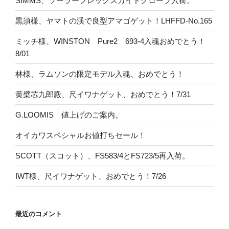
SIMMS、ソーラーフレックスガイドグローブ入荷。
黒須様、ヤマトの渓で良型アマゴゲット！LHFFD-No.165
ミッチ様、WINSTON Pure2 693-4入魂おめでとう！
8/01
林様、ラムソンの限定モデル入魂、おめでとう！
黄檗芯九郎殿、尺イワナゲット、おめでとう！7/31
G.LOOMIS 値上げのご案内。
オイカワスペシャルお値打ちセール！
SCOTT（スコット）、FS583/4とFS723/5再入荷。
IWT様、尺イワナゲット、おめでとう！7/26
最近のコメント