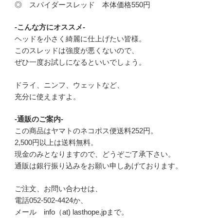
◎ スパイダースレッド 本体価格550円
-こんな方にオススメ-
ヘッドを小さく綺麗に仕上げたい皆様。
このスレッドは強度が悪くないので、
ぜひ一度お試しになるといいでしょう。
ドライ、ニンフ、ウェットなど、
充分に使えますよ。
-通販のご案内-
この商品はヤマトのネコポス便送料252円。
2,500円以上は送料無料。
現金のみとなりますので、どうぞご了承下さい。
通販は銀行振り込みをお願い申しあげております。
ご注文、お問い合わせは、
電話052-502-4424か、
メール info（at) lasthope.jpまで。