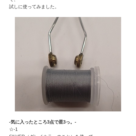
試しに使ってみました。
-気に入ったところ3点で星3っ。-
☆-1