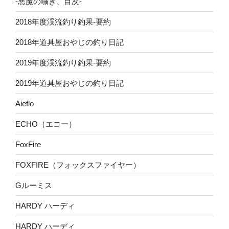
-悪魔の囁き、目次-
2018年度渓流釣り釣果-要約
2018年道具屋おやじの釣り日記
2019年度渓流釣り釣果-要約
2019年道具屋おやじの釣り日記
Aieflo
ECHO（エコー）
FoxFire
FOXFIRE（フォックスファイヤー）
Gルーミス
HARDY ハーディ
HARDY ハーディ