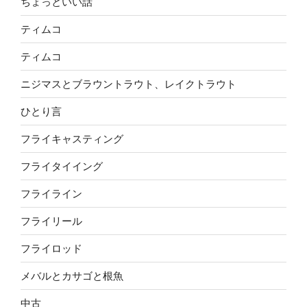
ちょっといい話
ティムコ
ティムコ
ニジマスとブラウントラウト、レイクトラウト
ひとり言
フライキャスティング
フライタイイング
フライライン
フライリール
フライロッド
メバルとカサゴと根魚
中古