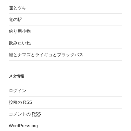
運とツキ
道の駅
釣り用小物
飲みたいね
鯉とナマズとライギョとブラックバス
メタ情報
ログイン
投稿の
RSS
コメントの
RSS
WordPress.org