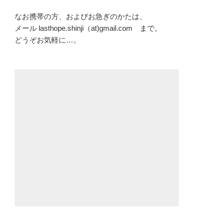
なお携帯の方、およびお急ぎのかたは、
メール lasthope.shinji（at)gmail.com まで。
どうぞお気軽に…。