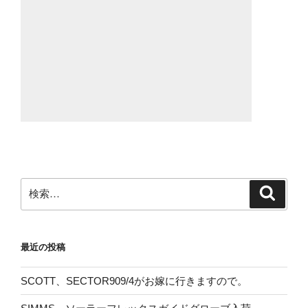
検
検
索
索:
最近の投稿
SCOTT、SECTOR909/4がお嫁に行きますので。