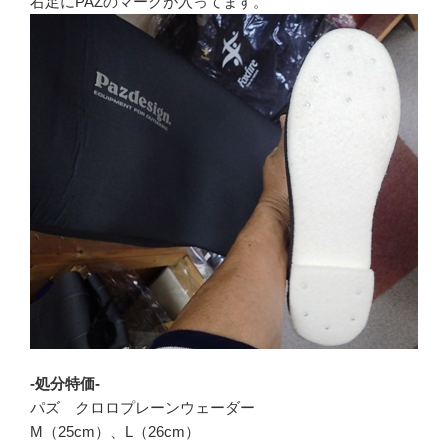
右足にPAZのマークが入ってます。
-処分特価-
パズ クロロプレーンウェーダー
M（25cm）、L（26cm）