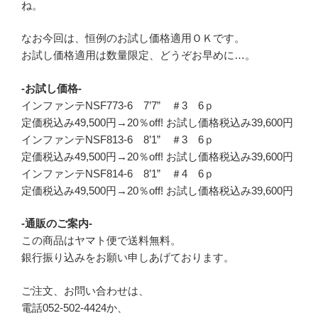
ね。
なお今回は、恒例のお試し価格適用ＯＫです。
お試し価格適用は数量限定、どうぞお早めに…。
-お試し価格-
インファンテNSF773-6 7’7” ＃3 6ｐ
定価税込み49,500円→20％off! お試し価格税込み39,600円
インファンテNSF813-6 8’1” ＃3 6ｐ
定価税込み49,500円→20％off! お試し価格税込み39,600円
インファンテNSF814-6 8’1” ＃4 6ｐ
定価税込み49,500円→20％off! お試し価格税込み39,600円
-通販のご案内-
この商品はヤマト便で送料無料。
銀行振り込みをお願い申しあげております。
ご注文、お問い合わせは、
電話052-502-4424か、