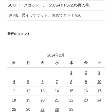
SCOTT（スコット）、FS583/4とFS723/5再入荷。
IWT様、尺イワナゲット、おめでとう！7/26
最近のコメント
2024年2月
日
月
火
水
木
金
土
1
2
3
4
5
6
7
8
9
10
11
12
13
14
15
16
17
18
19
20
21
22
23
24
25
26
27
28
29