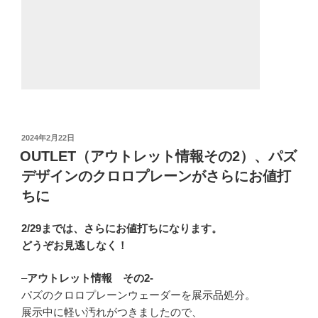
投
2024年2月22日
稿
OUTLET（アウトレット情報その2）、パズ
日:
デザインのクロロプレーンがさらにお値打
ちに
2/29までは、さらにお値打ちになります。
どうぞお見逃しなく！
–
アウトレット情報 その2-
パズのクロロプレーンウェーダーを展示品処分。
展示中に軽い汚れがつきましたので、