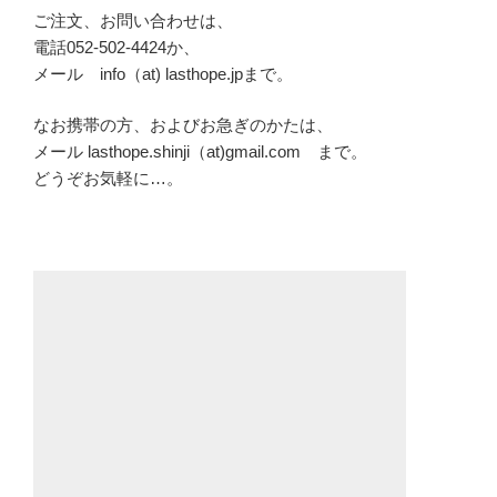
ご注文、お問い合わせは、
電話052-502-4424か、
メール info（at) lasthope.jpまで。
なお携帯の方、およびお急ぎのかたは、
メール lasthope.shinji（at)gmail.com まで。
どうぞお気軽に…。