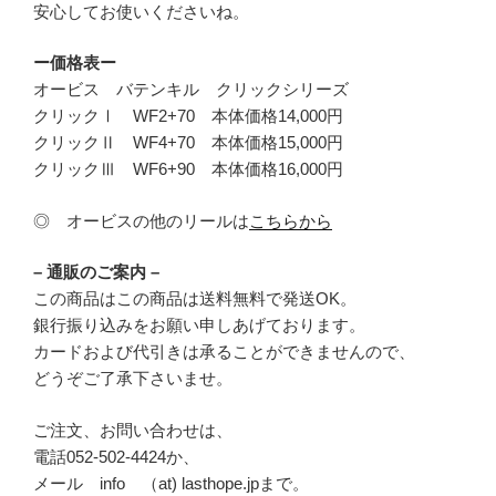
安心してお使いくださいね。
ー価格表ー
オービス バテンキル クリックシリーズ
クリックⅠ WF2+70 本体価格14,000円
クリックⅡ WF4+70 本体価格15,000円
クリックⅢ WF6+90 本体価格16,000円
◎ オービスの他のリールは
こちらから
– 通販のご案内 –
この商品はこの商品は送料無料で発送OK。
銀行振り込みをお願い申しあげております。
カードおよび代引きは承ることができませんので、
どうぞご了承下さいませ。
ご注文、お問い合わせは、
電話052-502-4424か、
メール info （at) lasthope.jpまで。