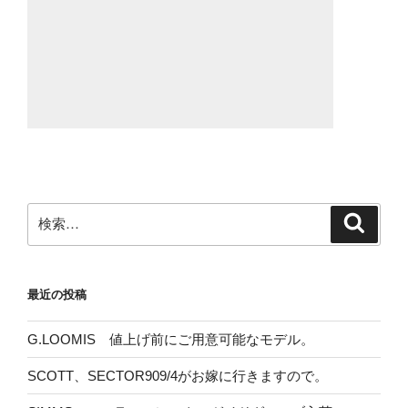
検
検
索
索:
最近の投稿
G.LOOMIS 値上げ前にご用意可能なモデル。
SCOTT、SECTOR909/4がお嫁に行きますので。