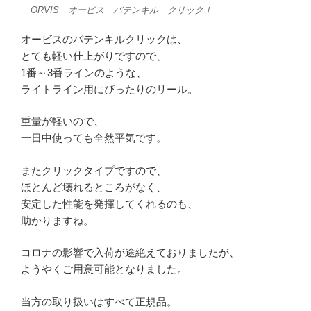
ORVIS オービス バテンキル クリックⅠ
オービスのバテンキルクリックは、
とても軽い仕上がりですので、
1番～3番ラインのような、
ライトライン用にぴったりのリール。
重量が軽いので、
一日中使っても全然平気です。
またクリックタイプですので、
ほとんど壊れるところがなく、
安定した性能を発揮してくれるのも、
助かりますね。
コロナの影響で入荷が途絶えておりましたが、
ようやくご用意可能となりました。
当方の取り扱いはすべて正規品。