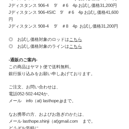
Jディスタンス 906-4 9’ ＃6 4p お試し価格31,200円
Jディスタンス 906-4SIC 9’ ＃6 4p お試し価格41,600
円
Jディスタンス 908-4 9’ ＃8 4p お試し価格31,200円
◎ お試し価格対象のロッドは
こちら
◎ お試し価格対象のラインは
こちら
-通販のご案内-
この商品はヤマト便で送料無料。
銀行振り込みをお願い申しあげております。
ご注文、お問い合わせは、
電話052-502-4424か、
メール info（at) lasthope.jpまで。
なお携帯の方、およびお急ぎのかたは、
メール lasthope.shinji（at)gmail.com まで。
どうぞお気軽に…。