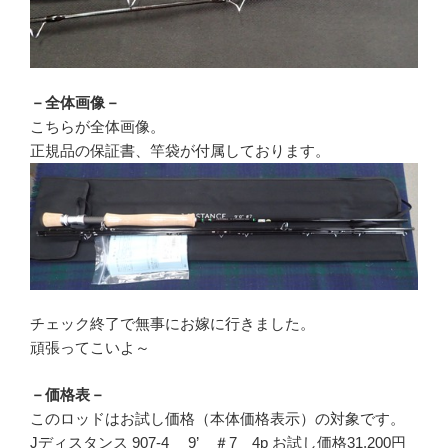
－全体画像－
こちらが全体画像。
正規品の保証書、竿袋が付属しております。
チェック終了で無事にお嫁に行きました。
頑張ってこいよ～
－価格表－
このロッドはお試し価格（本体価格表示）の対象です。
Jディスタンス 907-4 9’ ＃7 4p お試し価格31,200円