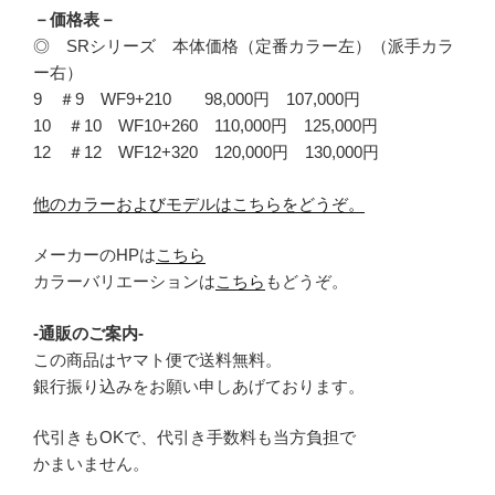
－価格表－
◎ SRシリーズ 本体価格（定番カラー左）（派手カラ
ー右）
9 ＃9 WF9+210 98,000円 107,000円
10 ＃10 WF10+260 110,000円 125,000円
12 ＃12 WF12+320 120,000円 130,000円
他のカラーおよびモデルはこちらをどうぞ。
メーカーのHPは
こちら
カラーバリエーションは
こちら
もどうぞ。
-通販のご案内-
この商品はヤマト便で送料無料。
銀行振り込みをお願い申しあげております。
代引きもOKで、代引き手数料も当方負担で
かまいません。