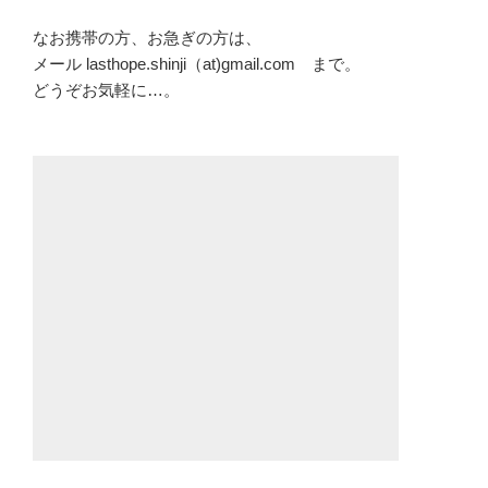
なお携帯の方、お急ぎの方は、
メール lasthope.shinji（at)gmail.com まで。
どうぞお気軽に…。