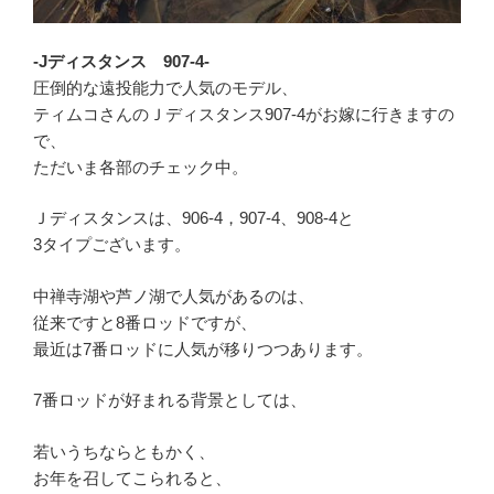
-Jディスタンス 907-4-
圧倒的な遠投能力で人気のモデル、
ティムコさんのＪディスタンス907-4がお嫁に行きますの
で、
ただいま各部のチェック中。
Ｊディスタンスは、906-4，907-4、908-4と
3タイプございます。
中禅寺湖や芦ノ湖で人気があるのは、
従来ですと8番ロッドですが、
最近は7番ロッドに人気が移りつつあります。
7番ロッドが好まれる背景としては、
若いうちならともかく、
お年を召してこられると、