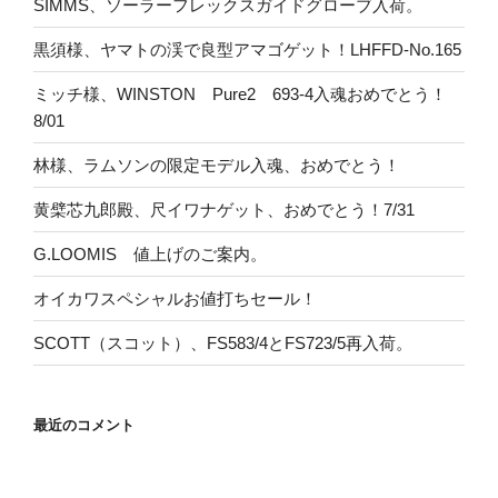
SIMMS、ソーラーフレックスガイドグローブ入荷。
黒須様、ヤマトの渓で良型アマゴゲット！LHFFD-No.165
ミッチ様、WINSTON Pure2 693-4入魂おめでとう！
8/01
林様、ラムソンの限定モデル入魂、おめでとう！
黄檗芯九郎殿、尺イワナゲット、おめでとう！7/31
G.LOOMIS 値上げのご案内。
オイカワスペシャルお値打ちセール！
SCOTT（スコット）、FS583/4とFS723/5再入荷。
最近のコメント