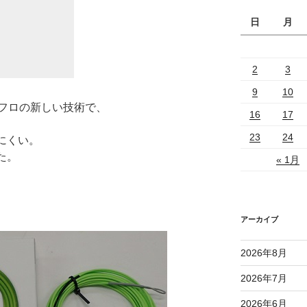
日
月
2
3
9
10
フロの新しい技術で、
16
17
23
24
にくい。
た。
« 1月
アーカイブ
2026年8月
2026年7月
2026年6月