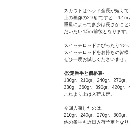
スカウトはヘッド全長が短くて
上の画像の210grですと、4.4
重量によって多少は長さがこと
だいたい4.5ｍ前後となります
スイッチロッドにぴったりのヘ
スイッチロッドをお持ちの皆様
ぜひ一度お試しくださいませ。
-設定番手と価格表-
180gr、210gr、240gr、270gr、
330g、360gr、390gr、420gr、4
これより上は入荷未定。
今回入荷したのは、
210gr、240gr、270gr、300g
他の番手も近日入荷予定となり