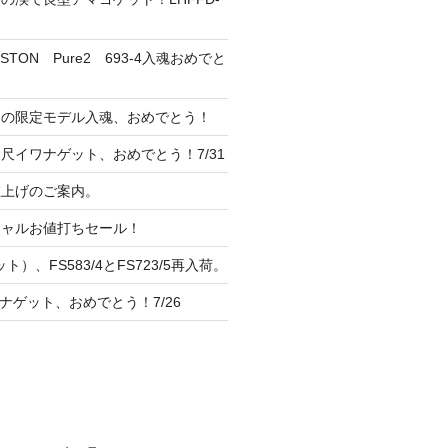
TON Pure2 693-4入魂おめでと
ンの限定モデル入魂、おめでとう！
尺イワナゲット、おめでとう！7/31
 値上げのご案内。
シャルお値打ちセール！
ト）、FS583/4とFS723/5再入荷。
ナゲット、おめでとう！7/26