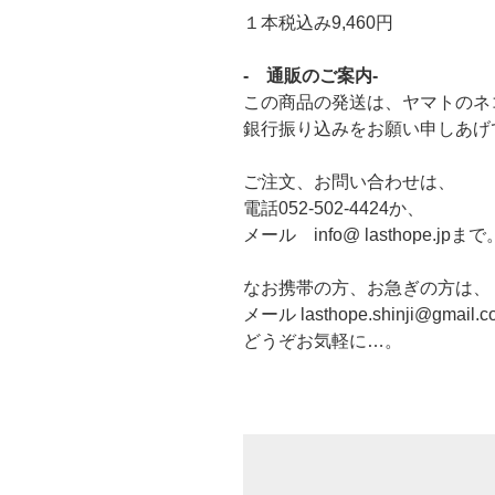
１本税込み9,460円
- 通販のご案内-
この商品の発送は、ヤマトのネ
銀行振り込みをお願い申しあげ
ご注文、お問い合わせは、
電話052-502-4424か、
メール info@ lasthope.jpまで
なお携帯の方、お急ぎの方は、
メール lasthope.shinji@gmai
どうぞお気軽に…。