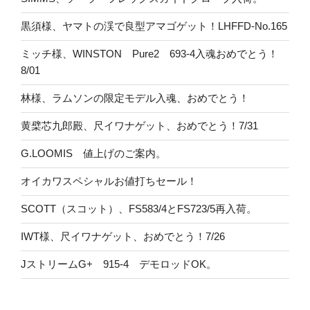
黒須様、ヤマトの渓で良型アマゴゲット！LHFFD-No.165
ミッチ様、WINSTON Pure2 693-4入魂おめでとう！
8/01
林様、ラムソンの限定モデル入魂、おめでとう！
黄檗芯九郎殿、尺イワナゲット、おめでとう！7/31
G.LOOMIS 値上げのご案内。
オイカワスペシャルお値打ちセール！
SCOTT（スコット）、FS583/4とFS723/5再入荷。
IWT様、尺イワナゲット、おめでとう！7/26
JストリームG+ 915-4 デモロッドOK。