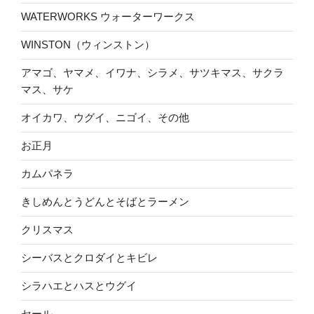
WATERWORKS ウォーターワークス
WINSTON（ウィンストン）
アマゴ、ヤマメ、イワナ、シラメ、サツキマス、サクラ
マス、サケ
オイカワ、ウグイ、ニゴイ、その他
お正月
カムパネラ
きしめんとうどんとそばとラーメン
クリスマス
シーバスとクロダイとキビレ
シラハエとハスとウグイ
セール