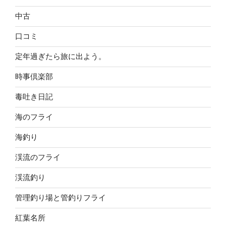
中古
口コミ
定年過ぎたら旅に出よう。
時事倶楽部
毒吐き日記
海のフライ
海釣り
渓流のフライ
渓流釣り
管理釣り場と管釣りフライ
紅葉名所