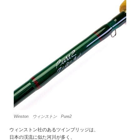
Winston ウィンストン Pure2
ウィンストン社のあるツインブリッジは、
日本の渓流に似た河川が多く、