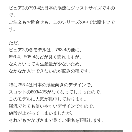
ピュア2の793-4は日本の渓流にジャストサイズですの
で、
ご注文もお問合せも、このシリーズの中では断トツで
す。
ただ、
ピュア2の各モデルは、793-4の他に、
693-4、905-4などが良く売れますが、
なんといっても生産量が少ないため、
なかなか入手できないのが悩みの種です。
特に793-4は日本の渓流向きのデザインで、
スコットの803/4JSがなくなってしまったので、
このモデルに人気が集中しております。
渓流でとても使いやすいデザインですので、
値段が上がってしまいましたが、
それでもおかげさまで良くご指名を頂戴します。