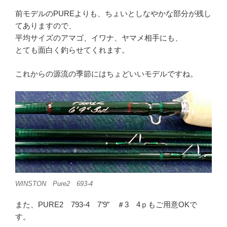
前モデルのPUREよりも、ちょいとしなやかな部分が残し
てありますので、
平均サイズのアマゴ、イワナ、ヤマメ相手にも、
とても面白く釣らせてくれます。
これからの源流の季節にはちょどいいモデルですね。
WINSTON Pure2 693-4
また、PURE2 793-4 7’9” ＃3 4ｐもご用意OKで
す。