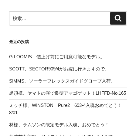
検
検
索
索:
最近の投稿
G.LOOMIS 値上げ前にご用意可能なモデル。
SCOTT、SECTOR909/4がお嫁に行きますので。
SIMMS、ソーラーフレックスガイドグローブ入荷。
黒須様、ヤマトの渓で良型アマゴゲット！LHFFD-No.165
ミッチ様、WINSTON Pure2 693-4入魂おめでとう！
8/01
林様、ラムソンの限定モデル入魂、おめでとう！