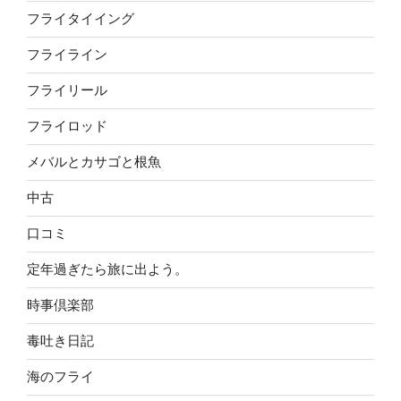
フライタイイング
フライライン
フライリール
フライロッド
メバルとカサゴと根魚
中古
口コミ
定年過ぎたら旅に出よう。
時事倶楽部
毒吐き日記
海のフライ