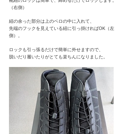
靴紐のロックは簡単で、締めるだけでロックします。
（右側）
紐の余った部分は上のベロの中に入れて、
先端のフックを見えている紐に引っ掛ければOK（左
側）。
ロックも引っ張るだけで簡単に外せますので、
脱いだり履いたりがとても楽ちんになりました。