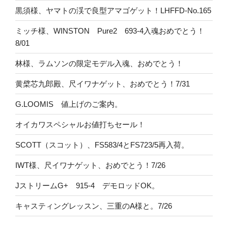
黒須様、ヤマトの渓で良型アマゴゲット！LHFFD-No.165
ミッチ様、WINSTON Pure2 693-4入魂おめでとう！
8/01
林様、ラムソンの限定モデル入魂、おめでとう！
黄檗芯九郎殿、尺イワナゲット、おめでとう！7/31
G.LOOMIS 値上げのご案内。
オイカワスペシャルお値打ちセール！
SCOTT（スコット）、FS583/4とFS723/5再入荷。
IWT様、尺イワナゲット、おめでとう！7/26
JストリームG+ 915-4 デモロッドOK。
キャスティングレッスン、三重のA様と。7/26