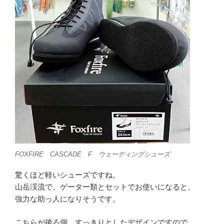
FOXFIRE CASCADE F ウェーディングシューズ
驚くほど軽いシューズですね。
山岳渓流で、ゲーター類とセットでお使いになると、
強力な助っ人になりそうです。
こちらが後ろ側、すっきりとしたデザインですので、