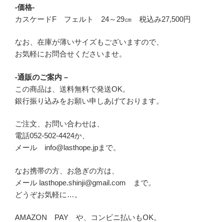
-価格-
カスケードF フェルト 24～29㎝ 税込み27,500円
なお、在庫が薄いサイズもございますので、
お気軽にお問合せくださいませ。
-通販のご案内 –
この商品は、送料無料で発送OK。
銀行振り込みをお願い申しあげております。
ご注文、お問い合わせは、
電話052-502-4424か、
メール info@lasthope.jpまで。
なお携帯の方、お急ぎの方は、
メール lasthope.shinji@gmail.com まで。
どうぞお気軽に…。
AMAZON PAY や、コンビニ払いもOK。