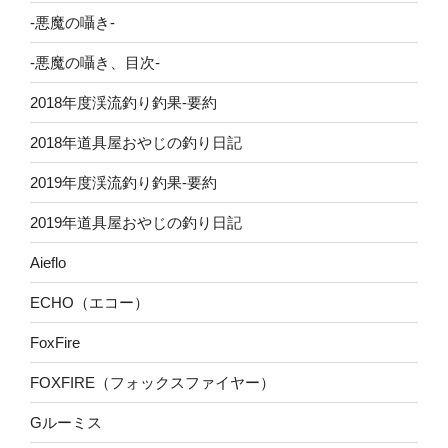
-悪魔の囁き-
-悪魔の囁き、目次-
2018年度渓流釣り釣果-要約
2018年道具屋おやじの釣り日記
2019年度渓流釣り釣果-要約
2019年道具屋おやじの釣り日記
Aieflo
ECHO（エコー）
FoxFire
FOXFIRE（フォックスファイヤー）
Gルーミス