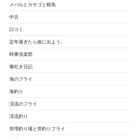
メバルとカサゴと根魚
中古
口コミ
定年過ぎたら旅に出よう。
時事倶楽部
毒吐き日記
海のフライ
海釣り
渓流のフライ
渓流釣り
管理釣り場と管釣りフライ