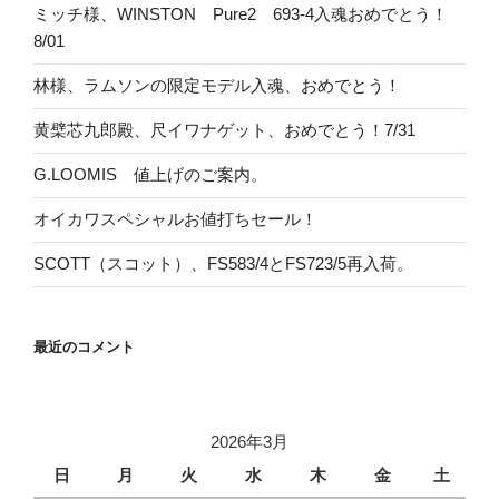
ミッチ様、WINSTON Pure2 693-4入魂おめでとう！
8/01
林様、ラムソンの限定モデル入魂、おめでとう！
黄檗芯九郎殿、尺イワナゲット、おめでとう！7/31
G.LOOMIS 値上げのご案内。
オイカワスペシャルお値打ちセール！
SCOTT（スコット）、FS583/4とFS723/5再入荷。
最近のコメント
2026年3月
日
月
火
水
木
金
土