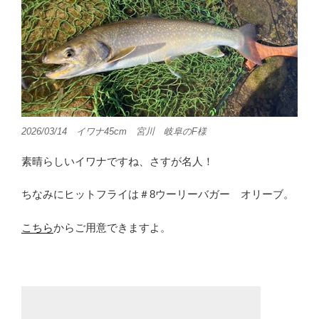
2026/03/14 イワナ45cm 宮川 岐阜のF様
素晴らしいイワナですね、さすが名人！
ちなみにヒットフライは＃8ウーリーバガー オリーブ。
こちら
からご用意できますよ。