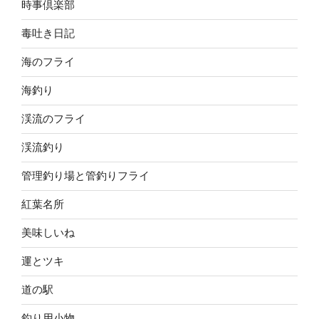
時事倶楽部
毒吐き日記
海のフライ
海釣り
渓流のフライ
渓流釣り
管理釣り場と管釣りフライ
紅葉名所
美味しいね
運とツキ
道の駅
釣り用小物