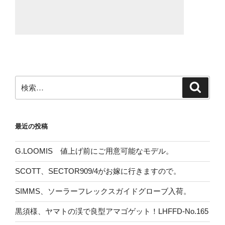
検
検
索
索:
最近の投稿
G.LOOMIS 値上げ前にご用意可能なモデル。
SCOTT、SECTOR909/4がお嫁に行きますので。
SIMMS、ソーラーフレックスガイドグローブ入荷。
黒須様、ヤマトの渓で良型アマゴゲット！LHFFD-No.165