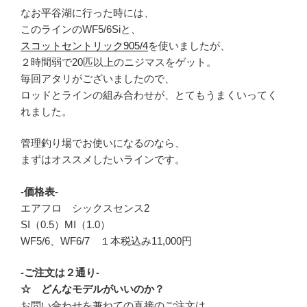
なお平谷湖に行った時には、
このラインのWF5/6Siと、
スコットセントリック905/4
を使いましたが、
２時間弱で20匹以上のニジマスをゲット。
毎回アタリがございましたので、
ロッドとラインの組み合わせが、とてもうまくいってく
れました。
管理釣り場でお使いになるのなら、
まずはオススメしたいラインです。
-価格表-
エアフロ シックスセンス2
SI（0.5）MI（1.0）
WF5/6、WF6/7 １本税込み11,000円
-ご注文は２通り-
☆ どんなモデルがいいのか？
お問い合わせを兼ねての直接のご注文は、