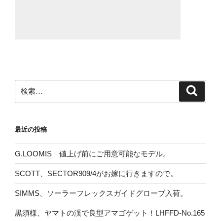
検
検
索
索:
最近の投稿
G.LOOMIS 値上げ前にご用意可能なモデル。
SCOTT、SECTOR909/4がお嫁に行きますので。
SIMMS、ソーラーフレックスガイドグローブ入荷。
黒須様、ヤマトの渓で良型アマゴゲット！LHFFD-No.165