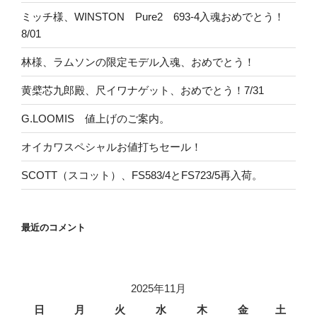
ミッチ様、WINSTON Pure2 693-4入魂おめでとう！
8/01
林様、ラムソンの限定モデル入魂、おめでとう！
黄檗芯九郎殿、尺イワナゲット、おめでとう！7/31
G.LOOMIS 値上げのご案内。
オイカワスペシャルお値打ちセール！
SCOTT（スコット）、FS583/4とFS723/5再入荷。
最近のコメント
2025年11月
日
月
火
水
木
金
土