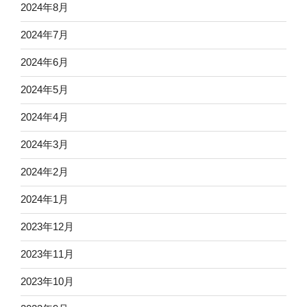
2024年8月
2024年7月
2024年6月
2024年5月
2024年4月
2024年3月
2024年2月
2024年1月
2023年12月
2023年11月
2023年10月