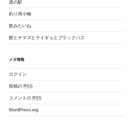
道の駅
釣り用小物
飲みたいね
鯉とナマズとライギョとブラックバス
メタ情報
ログイン
投稿の
RSS
コメントの
RSS
WordPress.org