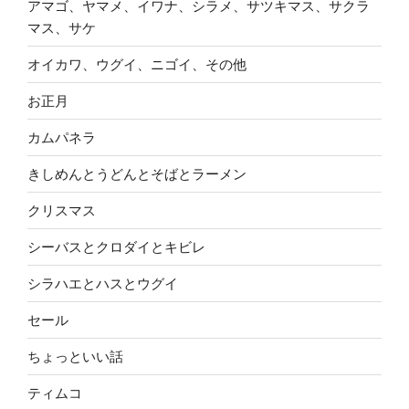
アマゴ、ヤマメ、イワナ、シラメ、サツキマス、サクラ
マス、サケ
オイカワ、ウグイ、ニゴイ、その他
お正月
カムパネラ
きしめんとうどんとそばとラーメン
クリスマス
シーバスとクロダイとキビレ
シラハエとハスとウグイ
セール
ちょっといい話
ティムコ