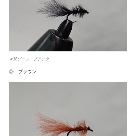
＃18ゾーン ブラック
◎ ブラウン