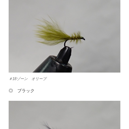
＃18ゾーン オリーブ
◎ ブラック