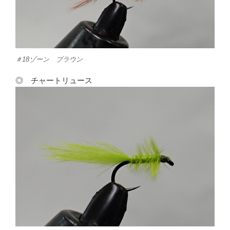
＃18ゾーン ブラウン
◎ チャートリュース