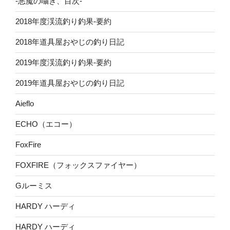
-悪魔の囁き、目次-
2018年度渓流釣り釣果-要約
2018年道具屋おやじの釣り日記
2019年度渓流釣り釣果-要約
2019年道具屋おやじの釣り日記
Aieflo
ECHO（エコー）
FoxFire
FOXFIRE（フォックスファイヤー）
Gルーミス
HARDY ハーディ
HARDY ハーディ