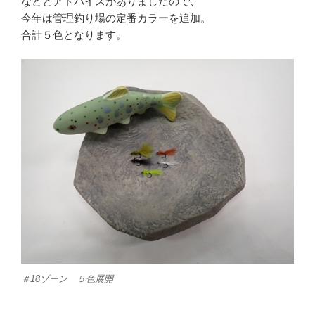
などとアドバイスがありましたので、
今年は管理釣り場の定番カラーを追加。
合計５色となります。
＃18ゾーン ５色展開