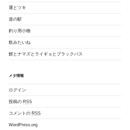
運とツキ
道の駅
釣り用小物
飲みたいね
鯉とナマズとライギョとブラックバス
メタ情報
ログイン
投稿の
RSS
コメントの
RSS
WordPress.org