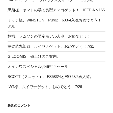
黒須様、ヤマトの渓で良型アマゴゲット！LHFFD-No.165
ミッチ様、WINSTON Pure2 693-4入魂おめでとう！
8/01
林様、ラムソンの限定モデル入魂、おめでとう！
黄檗芯九郎殿、尺イワナゲット、おめでとう！7/31
G.LOOMIS 値上げのご案内。
オイカワスペシャルお値打ちセール！
SCOTT（スコット）、FS583/4とFS723/5再入荷。
IWT様、尺イワナゲット、おめでとう！7/26
最近のコメント