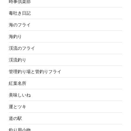
時事倶楽部
毒吐き日記
海のフライ
海釣り
渓流のフライ
渓流釣り
管理釣り場と管釣りフライ
紅葉名所
美味しいね
運とツキ
道の駅
釣り用小物