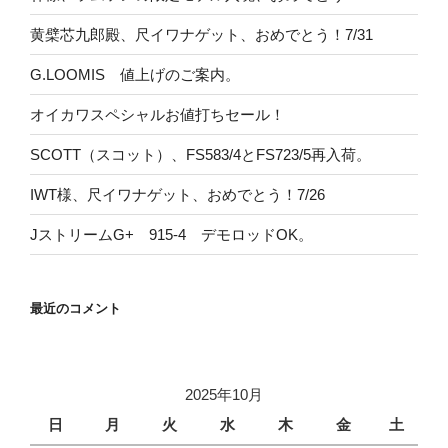
黄檗芯九郎殿、尺イワナゲット、おめでとう！7/31
G.LOOMIS 値上げのご案内。
オイカワスペシャルお値打ちセール！
SCOTT（スコット）、FS583/4とFS723/5再入荷。
IWT様、尺イワナゲット、おめでとう！7/26
JストリームG+ 915-4 デモロッドOK。
最近のコメント
2025年10月
日
月
火
水
木
金
土