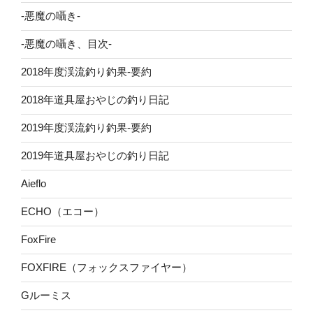
-悪魔の囁き-
-悪魔の囁き、目次-
2018年度渓流釣り釣果-要約
2018年道具屋おやじの釣り日記
2019年度渓流釣り釣果-要約
2019年道具屋おやじの釣り日記
Aieflo
ECHO（エコー）
FoxFire
FOXFIRE（フォックスファイヤー）
Gルーミス