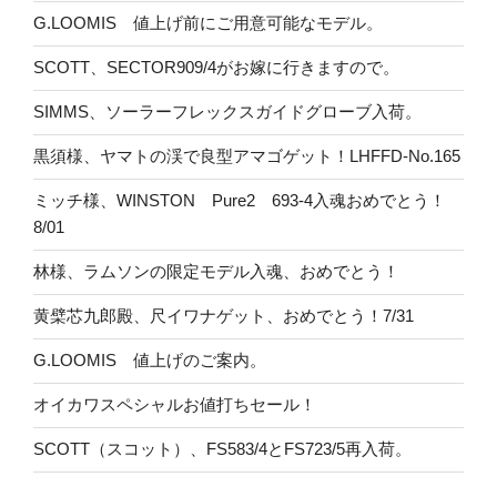
G.LOOMIS 値上げ前にご用意可能なモデル。
SCOTT、SECTOR909/4がお嫁に行きますので。
SIMMS、ソーラーフレックスガイドグローブ入荷。
黒須様、ヤマトの渓で良型アマゴゲット！LHFFD-No.165
ミッチ様、WINSTON Pure2 693-4入魂おめでとう！
8/01
林様、ラムソンの限定モデル入魂、おめでとう！
黄檗芯九郎殿、尺イワナゲット、おめでとう！7/31
G.LOOMIS 値上げのご案内。
オイカワスペシャルお値打ちセール！
SCOTT（スコット）、FS583/4とFS723/5再入荷。