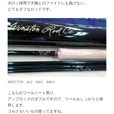
ボロン採用で大物とのファイトにも負けない、
とてもタフなロッドです。
WINSTON Air2 MAX 908-4
こちらがリールシート周り。
アップロックのダブルですので、リールをしっかりと保
持します。
コルクもいいもの使ってますね。