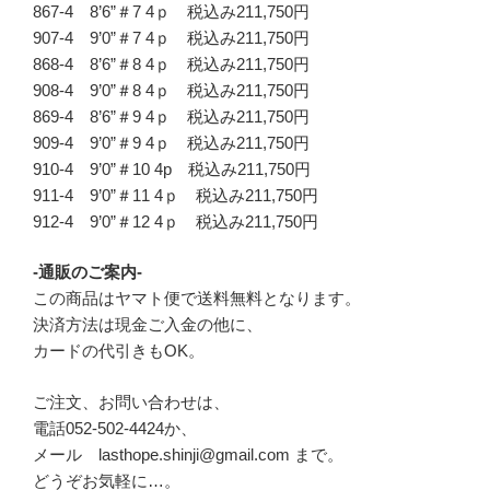
867-4 8’6”＃7 4ｐ 税込み211,750円
907-4 9’0”＃7 4ｐ 税込み211,750円
868-4 8’6”＃8 4ｐ 税込み211,750円
908-4 9’0”＃8 4ｐ 税込み211,750円
869-4 8’6”＃9 4ｐ 税込み211,750円
909-4 9’0”＃9 4ｐ 税込み211,750円
910-4 9’0”＃10 4p 税込み211,750円
911-4 9’0”＃11 4ｐ 税込み211,750円
912-4 9’0”＃12 4ｐ 税込み211,750円
-通販のご案内-
この商品はヤマト便で送料無料となります。
決済方法は現金ご入金の他に、
カードの代引きもOK。
ご注文、お問い合わせは、
電話052-502-4424か、
メール lasthope.shinji@gmail.com まで。
どうぞお気軽に…。