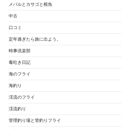
メバルとカサゴと根魚
中古
口コミ
定年過ぎたら旅に出よう。
時事倶楽部
毒吐き日記
海のフライ
海釣り
渓流のフライ
渓流釣り
管理釣り場と管釣りフライ