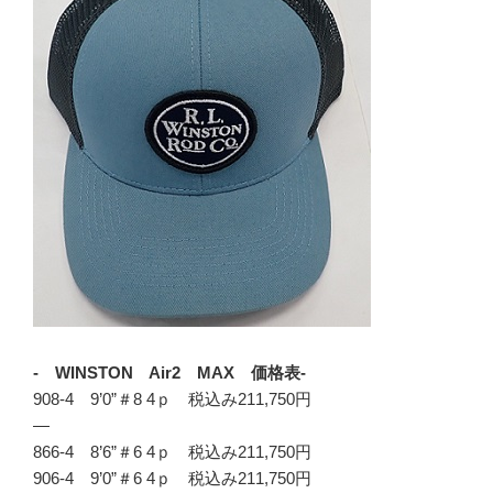
- WINSTON Air2 MAX 価格表-
908-4 9’0”＃8 4ｐ 税込み211,750円
—
866-4 8’6”＃6 4ｐ 税込み211,750円
906-4 9’0”＃6 4ｐ 税込み211,750円