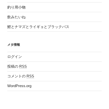
釣り用小物
飲みたいね
鯉とナマズとライギョとブラックバス
メタ情報
ログイン
投稿の
RSS
コメントの
RSS
WordPress.org