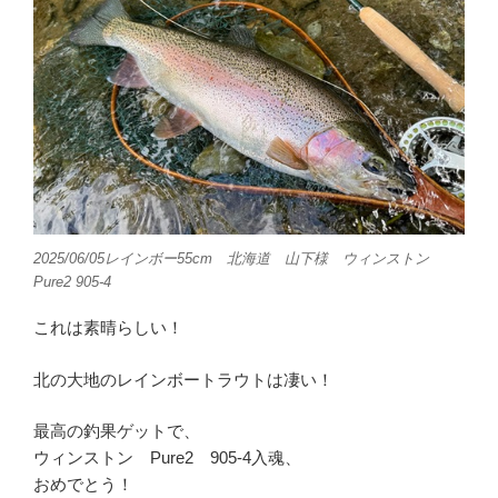
2025/06/05レインボー55cm 北海道 山下様 ウィンストン
Pure2 905-4
これは素晴らしい！
北の大地のレインボートラウトは凄い！
最高の釣果ゲットで、
ウィンストン Pure2 905-4入魂、
おめでとう！