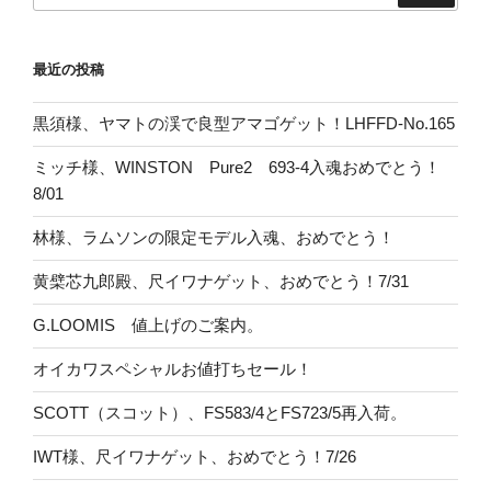
最近の投稿
黒須様、ヤマトの渓で良型アマゴゲット！LHFFD-No.165
ミッチ様、WINSTON Pure2 693-4入魂おめでとう！
8/01
林様、ラムソンの限定モデル入魂、おめでとう！
黄檗芯九郎殿、尺イワナゲット、おめでとう！7/31
G.LOOMIS 値上げのご案内。
オイカワスペシャルお値打ちセール！
SCOTT（スコット）、FS583/4とFS723/5再入荷。
IWT様、尺イワナゲット、おめでとう！7/26