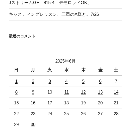
JストリームG+ 915-4 デモロッドOK。
キャスティングレッスン、三重のA様と。7/26
最近のコメント
2025年6月
日
月
火
水
木
金
土
1
2
3
4
5
6
7
8
9
10
11
12
13
14
15
16
17
18
19
20
21
22
23
24
25
26
27
28
29
30