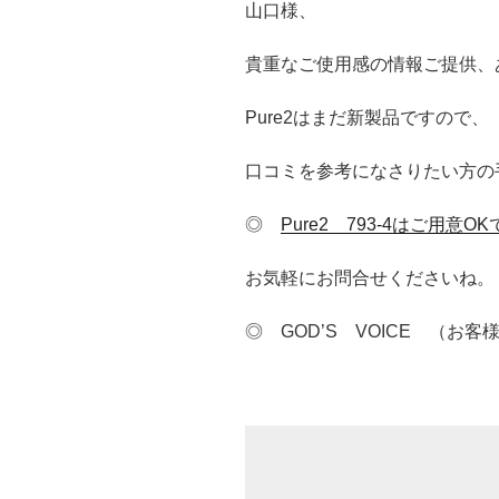
山口様、
貴重なご使用感の情報ご提供、
Pure2はまだ新製品ですので、
口コミを参考になさりたい方の
◎
Pure2 793-4はご用意O
お気軽にお問合せくださいね。
◎ GOD’S VOICE （お