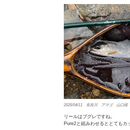
2025/04/11 長良川 アマゴ 山口様 
リールはブグレですね。
Pure2と組みわせるととても