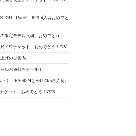
TON Pure2 693-4入魂おめでと
ンの限定モデル入魂、おめでとう！
尺イワナゲット、おめでとう！7/31
 値上げのご案内。
シャルお値打ちセール！
ト）、FS583/4とFS723/5再入荷。
ナゲット、おめでとう！7/26