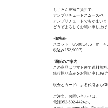
もちろん差額ご負担で、
アンプリチュードスムーズや、
アンプリチュードでもかまいま
どうぞよろしくお願い申し上げ
-価格表-
スコット GS803/4JS 8’ ＃
税込み152,900円
-通販のご案内-
この商品はヤマト便で送料無料
銀行振り込みをお願い申しあげ
現金とカードによる代引きもO
ご注文、お問い合わせは、
電話052-502-4424か、
メール lasthope.shinji@gmai