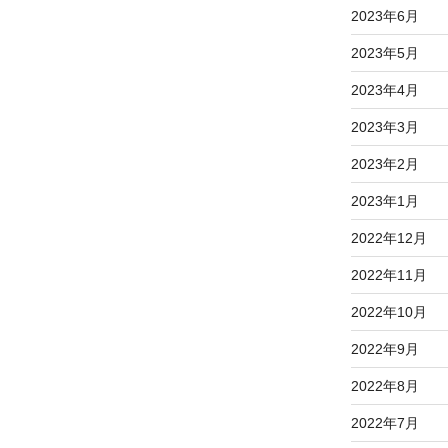
2023年6月
2023年5月
2023年4月
2023年3月
2023年2月
2023年1月
2022年12月
2022年11月
2022年10月
2022年9月
2022年8月
2022年7月