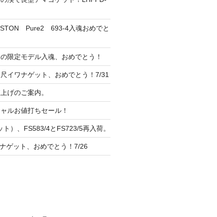
TON Pure2 693-4入魂おめでと
ンの限定モデル入魂、おめでとう！
尺イワナゲット、おめでとう！7/31
 値上げのご案内。
シャルお値打ちセール！
ト）、FS583/4とFS723/5再入荷。
ナゲット、おめでとう！7/26