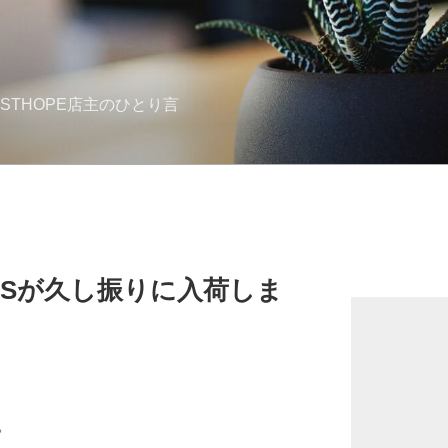
STHOPE店主のひとり言
/4JSが久し振りに入荷しま
。