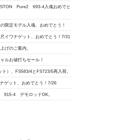
TON Pure2 693-4入魂おめでと
ンの限定モデル入魂、おめでとう！
尺イワナゲット、おめでとう！7/31
 値上げのご案内。
シャルお値打ちセール！
ト）、FS583/4とFS723/5再入荷。
ナゲット、おめでとう！7/26
 915-4 デモロッドOK。