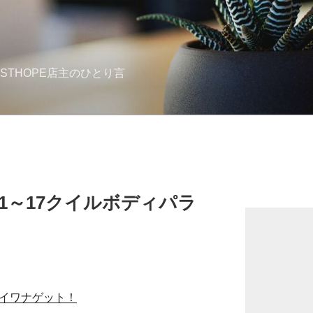
STHOPE店主のひとり言
1～17クイルボディパラ
尺イワナゲット！