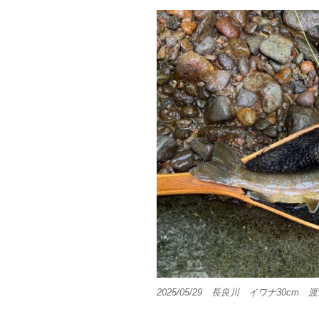
2025/05/29 長良川 イワナ30cm 