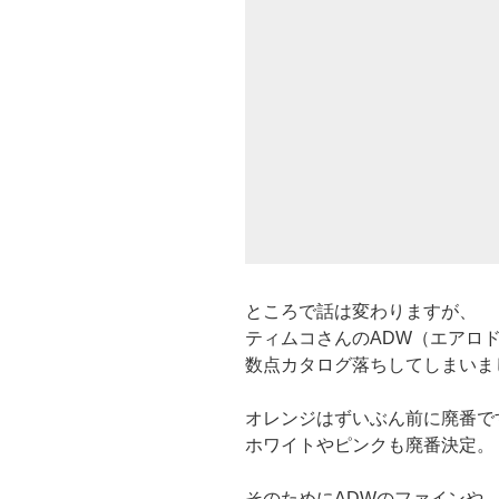
ところで話は変わりますが、
ティムコさんのADW（エアロ
数点カタログ落ちしてしまいま
オレンジはずいぶん前に廃番で
ホワイトやピンクも廃番決定。
そのためにADWのファインや